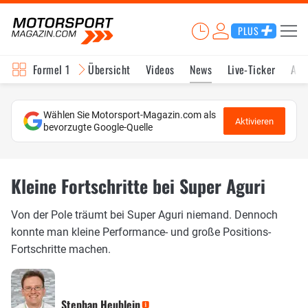
PLUS
Formel 1
Übersicht
Videos
News
Live-Ticker
Akt
Wählen Sie Motorsport-Magazin.com als
Aktivieren
bevorzugte Google-Quelle
Kleine Fortschritte bei Super Aguri
Von der Pole träumt bei Super Aguri niemand. Dennoch
konnte man kleine Performance- und große Positions-
Fortschritte machen.
Stephan Heublein