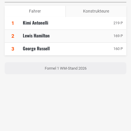
Fahrer
Konstrukteure
Kimi Antonelli
1
219 P
Lewis Hamilton
2
169 P
George Russell
3
160 P
Formel 1 WM-Stand 2026