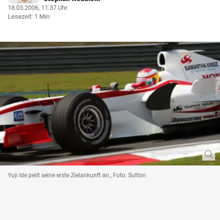
18.03.2006, 11:37 Uhr
Lesezeit: 1 Min
Yuji Ide peilt seine erste Zielankunft an., Foto: Sutton