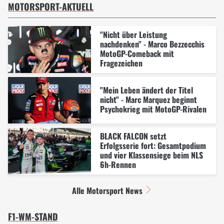
MOTORSPORT-AKTUELL
"Nicht über Leistung
nachdenken" - Marco Bezzecchis
MotoGP-Comeback mit
Fragezeichen
"Mein Leben ändert der Titel
nicht" - Marc Marquez beginnt
Psychokrieg mit MotoGP-Rivalen
BLACK FALCON setzt
Erfolgsserie fort: Gesamtpodium
und vier Klassensiege beim NLS
6h-Rennen
Alle Motorsport News
F1-WM-STAND