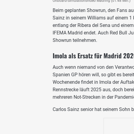
Onboard-Simulationsvideo Madring (01:48 Min.)
Beim geplanten Showrun, den Fans au
Sainz in seinem Williams auf einem 1
entlang der Ribera del Sena und einem
IFEMA Madrid endet. Auch Red Bull Jun
Showrun teilnehmen.
Imola als Ersatz für Madrid 20
Auch wenn niemand von den Verantwort
Spanien GP hören will, so gibt es ber
Wochenende findet in Imola der Auftakt
Rennstrecke läuft 2025 aus, doch berei
mehreren Not-Strecken in der Pandemi
Carlos Sainz senior hat seinem Sohn b