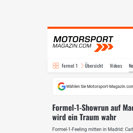
Formel 1
Übersicht
Videos
N
Fahrer & Teams
Bi
Wählen Sie Motorsport-Magazin.com
Formel-1-Showrun auf Mad
wird ein Traum wahr
Formel-1-Feeling mitten in Madrid: Ca