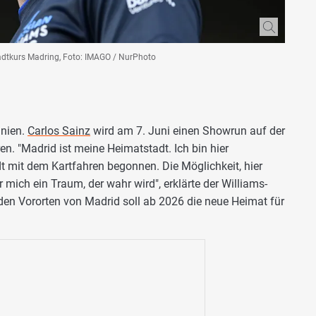
adtkurs Madring, Foto: IMAGO / NurPhoto
anien.
Carlos Sainz
wird am 7. Juni einen Showrun auf der
n. "Madrid ist meine Heimatstadt. Ich bin hier
 mit dem Kartfahren begonnen. Die Möglichkeit, hier
 mich ein Traum, der wahr wird", erklärte der Williams-
 den Vororten von Madrid soll ab 2026 die neue Heimat für