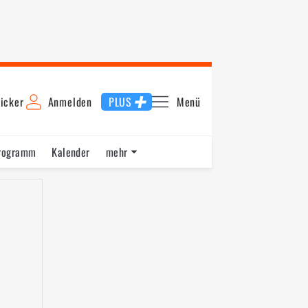
icker
Anmelden
PLUS
Menü
rogramm
Kalender
mehr
F1 Datenbank
Jobs
Über uns