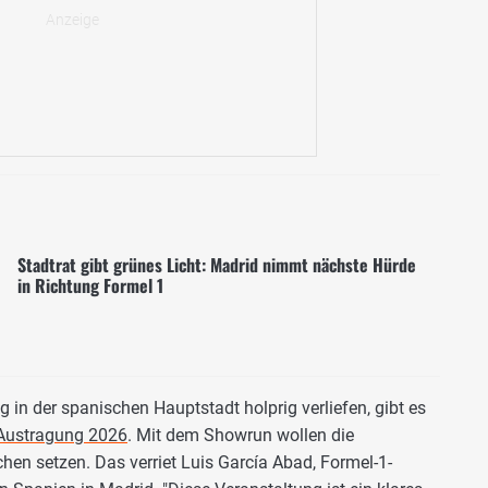
Stadtrat gibt grünes Licht: Madrid nimmt nächste Hürde
in Richtung Formel 1
in der spanischen Hauptstadt holprig verliefen, gibt es
Austragung 2026
. Mit dem Showrun wollen die
chen setzen. Das verriet Luis García Abad, Formel-1-