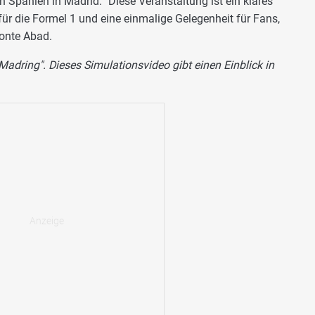
n Spanien in Madrid. "Diese Veranstaltung ist ein klares
r die Formel 1 und eine einmalige Gelegenheit für Fans,
tonte Abad.
adring". Dieses Simulationsvideo gibt einen Einblick in