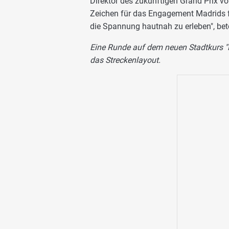
Direktor des zukünftigen Grand Prix vo
Zeichen für das Engagement Madrids fü
die Spannung hautnah zu erleben", be
Eine Runde auf dem neuen Stadtkurs "M
das Streckenlayout.