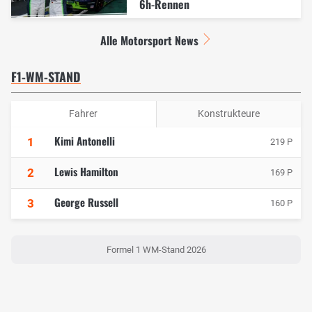
6h-Rennen
Alle Motorsport News
F1-WM-STAND
Fahrer
Konstrukteure
Kimi Antonelli
1
219 P
Lewis Hamilton
2
169 P
George Russell
3
160 P
Formel 1 WM-Stand 2026