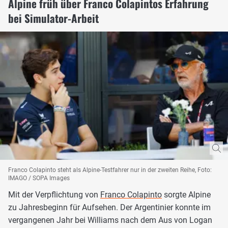
Alpine früh über Franco Colapintos Erfahrung
bei Simulator-Arbeit
Franco Colapinto steht als Alpine-Testfahrer nur in der zweiten Reihe, Foto:
IMAGO / SOPA Images
Mit der Verpflichtung von
Franco Colapinto
sorgte Alpine
zu Jahresbeginn für Aufsehen. Der Argentinier konnte im
vergangenen Jahr bei Williams nach dem Aus von Logan