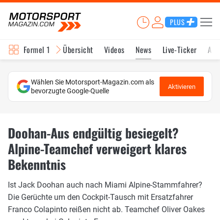
PLUS
Formel 1
Übersicht
Videos
News
Live-Ticker
Akt
Wählen Sie Motorsport-Magazin.com als
Aktivieren
bevorzugte Google-Quelle
Doohan-Aus endgültig besiegelt?
Alpine-Teamchef verweigert klares
Bekenntnis
Ist Jack Doohan auch nach Miami Alpine-Stammfahrer?
Die Gerüchte um den Cockpit-Tausch mit Ersatzfahrer
Franco Colapinto reißen nicht ab. Teamchef Oliver Oakes