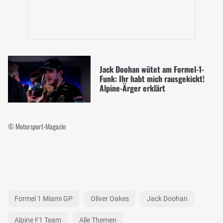
Jack Doohan wütet am Formel-1-
Funk: Ihr habt mich rausgekickt!
Alpine-Ärger erklärt
© Motorsport-Magazin
Formel 1 Miami GP
Oliver Oakes
Jack Doohan
Alpine F1 Team
Alle Themen