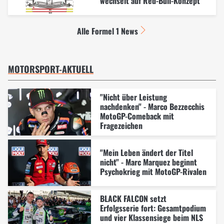
wechselt auf Red-Bull-Konzept
Alle Formel 1 News
MOTORSPORT-AKTUELL
"Nicht über Leistung
nachdenken" - Marco Bezzecchis
MotoGP-Comeback mit
Fragezeichen
"Mein Leben ändert der Titel
nicht" - Marc Marquez beginnt
Psychokrieg mit MotoGP-Rivalen
BLACK FALCON setzt
Erfolgsserie fort: Gesamtpodium
und vier Klassensiege beim NLS