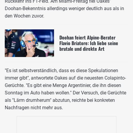
Rückkehr ins F1-Feld. Am Miami-Freitag fiel Oakes'
Doohan-Bekenntnis allerdings weniger deutlich aus als in
den Wochen zuvor.
Doohan feiert Alpine-Berater
Flavio Briatore: Ich liebe seine
brutale und direkte Art
"Es ist selbstverständlich, dass es diese Spekulationen
immer gibt", antwortete Oakes auf die neuesten Colapinto-
Gerüchte. "Es gibt eine Menge Argentinier, die ihn diesen
Sonntag im Auto haben wollen." Der Versuch, die Gerüchte
als "Lärm drumherum" abzutun, reichte bei konkreten
Nachfragen nicht mehr aus.