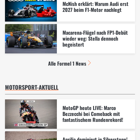
McNish erklärt: Warum Audi erst
2027 beim F1-Motor nachlegt
Macarena-Flügel nach FP1-Debüt
wieder weg: Stella dennoch
begeistert
Alle Formel 1 News
MOTORSPORT-AKTUELL
MotoGP heute LIVE: Marco
Bezzecchi bei Comeback mit
fantastischem Rundenrekord!
Aprilia dominiert in Silverstone!