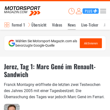
PLUS
Formel 1
Übersicht
Videos
News
Live-Ticker
Akt
Wählen Sie Motorsport-Magazin.com als
Aktivieren
bevorzugte Google-Quelle
Jerez, Tag 1: Marc Gené im Renault-
Sandwich
Franck Montagny eröffnete die letzten zwei Testwochen
des Jahres 2005 mit einer Tagesbestzeit. Die
Überraschung des Tages war jedoch Marc Gené im Ferrari.