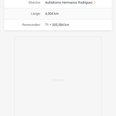
Strecke:
Autódromo Hermanos Rodríguez
Länge:
4,304 km
Rennrunden:
71 = 305,584 km