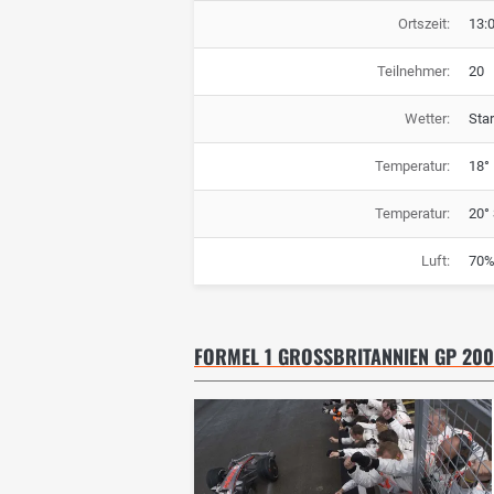
Ortszeit:
13:
Teilnehmer:
20
Wetter:
Sta
Temperatur:
18° 
Temperatur:
20°
Luft:
70%
FORMEL 1 GROSSBRITANNIEN GP 2008