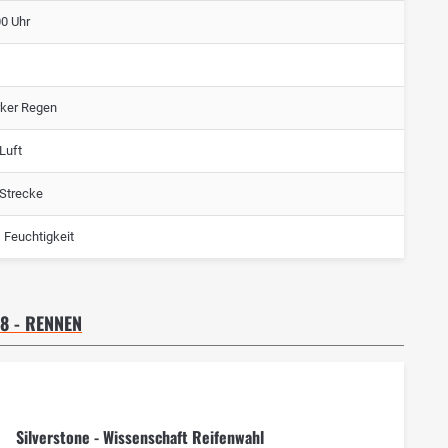
00 Uhr
rker Regen
Luft
 Strecke
 Feuchtigkeit
 - RENNEN
Silverstone - Wissenschaft Reifenwahl