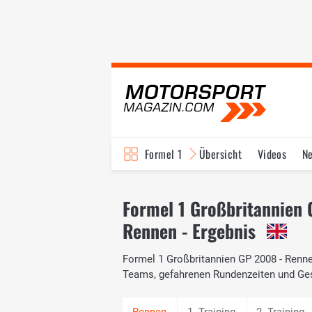
Formel 1
Übersicht
Videos
N
Fahrer & Teams
Bi
Formel 1 Großbritannien
Rennen - Ergebnis
Formel 1 Großbritannien GP 2008 - Rennen
Teams, gefahrenen Rundenzeiten und Ge
1. Training
2. Training