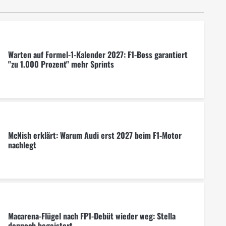
Warten auf Formel-1-Kalender 2027: F1-Boss garantiert
"zu 1.000 Prozent" mehr Sprints
McNish erklärt: Warum Audi erst 2027 beim F1-Motor
nachlegt
Macarena-Flügel nach FP1-Debüt wieder weg: Stella
dennoch begeistert