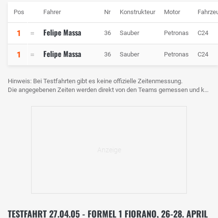
Pos
Fahrer
Nr
Konstrukteur
Motor
Fahrze
Felipe Massa
1
36
Sauber
Petronas
C24
Felipe Massa
1
36
Sauber
Petronas
C24
Hinweis: Bei Testfahrten gibt es keine offizielle Zeitenmessung.
Die angegebenen Zeiten werden direkt von den Teams gemessen und können voneinander abweichen.
TESTFAHRT 27.04.05 - FORMEL 1 FIORANO, 26-28. APRIL