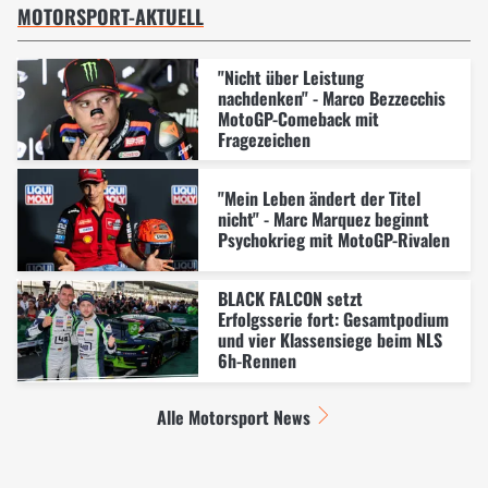
MOTORSPORT-AKTUELL
"Nicht über Leistung
nachdenken" - Marco Bezzecchis
MotoGP-Comeback mit
Fragezeichen
"Mein Leben ändert der Titel
nicht" - Marc Marquez beginnt
Psychokrieg mit MotoGP-Rivalen
BLACK FALCON setzt
Erfolgsserie fort: Gesamtpodium
und vier Klassensiege beim NLS
6h-Rennen
Alle Motorsport News