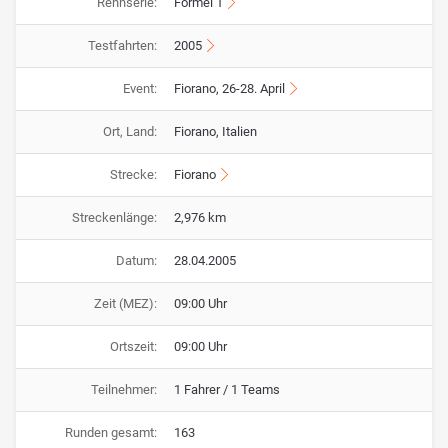
Rennserie:
Formel 1
Testfahrten:
2005
Event:
Fiorano, 26-28. April
Ort, Land:
Fiorano, Italien
Strecke:
Fiorano
Streckenlänge:
2,976 km
Datum:
28.04.2005
Zeit (MEZ):
09:00 Uhr
Ortszeit:
09:00 Uhr
Teilnehmer:
1 Fahrer / 1 Teams
Runden gesamt:
163