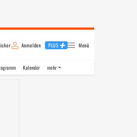
icker
Anmelden
PLUS
Menü
rogramm
Kalender
mehr
F1 Datenbank
Jobs
Über uns