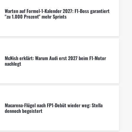
Warten auf Formel-1-Kalender 2027: F1-Boss garantiert
"zu 1.000 Prozent" mehr Sprints
McNish erklärt: Warum Audi erst 2027 beim F1-Motor
nachlegt
Macarena-Flügel nach FP1-Debüt wieder weg: Stella
dennoch begeistert