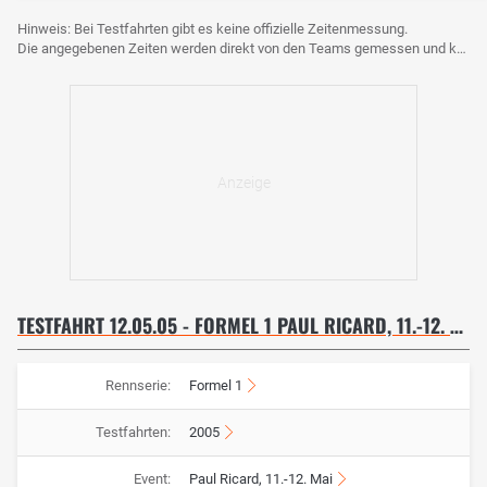
Hinweis: Bei Testfahrten gibt es keine offizielle Zeitenmessung.
Die angegebenen Zeiten werden direkt von den Teams gemessen und können voneinander abweichen.
TESTFAHRT 12.05.05 - FORMEL 1 PAUL RICARD, 11.-12. MAI
Rennserie:
Formel 1
Testfahrten:
2005
Event:
Paul Ricard, 11.-12. Mai