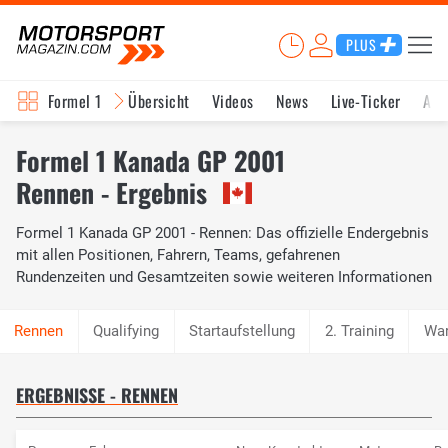
PLUS
Formel 1
Übersicht
Videos
News
Live-Ticker
Akt
Formel 1 Kanada GP 2001
Rennen - Ergebnis
Formel 1 Kanada GP 2001 - Rennen: Das offizielle Endergebnis
mit allen Positionen, Fahrern, Teams, gefahrenen
Rundenzeiten und Gesamtzeiten sowie weiteren Informationen
Qualifying
Startaufstellung
2. Training
Wa
ERGEBNISSE - RENNEN