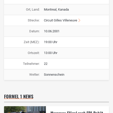
Ort, Land:
Montreal, Kanada
Strecke:
Circuit Gilles Villeneuve
Datum:
10.06.2001
Zeit (MEZ):
19:00 Uhr
Ortszeit:
13:00 Uhr
Teilnehmer:
22
Wetter:
Sonnenschein
FORMEL 1 NEWS
Macarena-Flügel nach FP1-Debüt