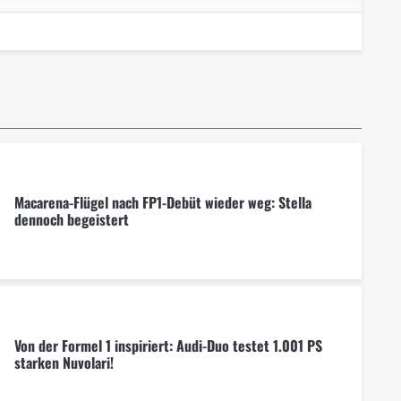
Macarena-Flügel nach FP1-Debüt wieder weg: Stella
dennoch begeistert
Von der Formel 1 inspiriert: Audi-Duo testet 1.001 PS
starken Nuvolari!