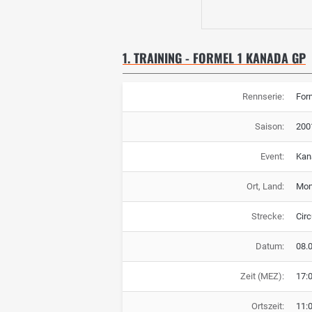
1. TRAINING - FORMEL 1 KANADA GP
Rennserie:
For
Saison:
200
Event:
Kan
Ort, Land:
Mon
Strecke:
Circ
Datum:
08.
Zeit (MEZ):
17:
Ortszeit:
11: