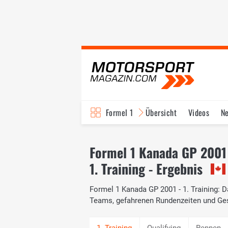
Formel 1
Übersicht
Videos
N
Fahrer & Teams
Bi
Formel 1 Kanada GP 2001
1. Training - Ergebnis
Formel 1 Kanada GP 2001 - 1. Training: Da
Teams, gefahrenen Rundenzeiten und Ge
Qualifying
Rennen