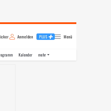
icker
Anmelden
PLUS
Menü
rogramm
Kalender
mehr
F1 Datenbank
Jobs
Über uns