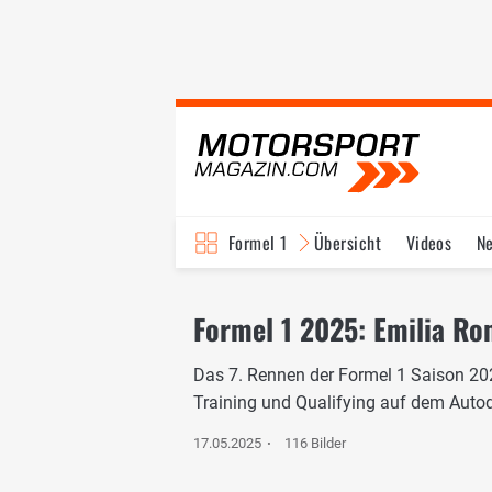
Formel 1
Übersicht
Videos
N
Fahrer & Teams
Bi
Formel 1 2025: Emilia R
Das 7. Rennen der Formel 1 Saison 202
Training und Qualifying auf dem Autod
17.05.2025
116 Bilder