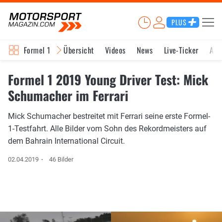
PLUS
Formel 1
Übersicht
Videos
News
Live-Ticker
Akt
Formel 1 2019 Young Driver Test: Mick
Schumacher im Ferrari
Mick Schumacher bestreitet mit Ferrari seine erste Formel-
1-Testfahrt. Alle Bilder vom Sohn des Rekordmeisters auf
dem Bahrain International Circuit.
02.04.2019
46 Bilder