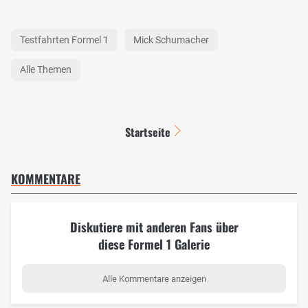
Testfahrten Formel 1
Mick Schumacher
Alle Themen
Startseite
KOMMENTARE
Diskutiere mit anderen Fans über
diese Formel 1 Galerie
Alle Kommentare anzeigen