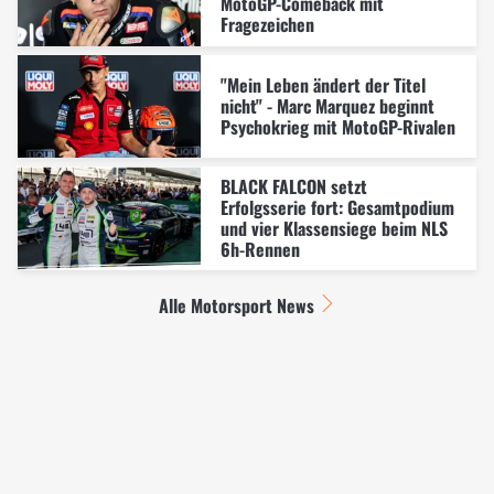
MotoGP-Comeback mit
Fragezeichen
"Mein Leben ändert der Titel
nicht" - Marc Marquez beginnt
Psychokrieg mit MotoGP-Rivalen
BLACK FALCON setzt
Erfolgsserie fort: Gesamtpodium
und vier Klassensiege beim NLS
6h-Rennen
Alle Motorsport News