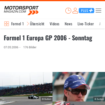
PLUS
Formel 1
Übersicht
Videos
News
Live-Ticker
Akt
Formel 1 Europa GP 2006 - Sonntag
07.05.2006
176 Bilder