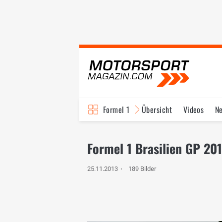
Formel 1
Übersicht
Videos
N
Fahrer & Teams
Bi
Formel 1 Brasilien GP 20
25.11.2013
189 Bilder