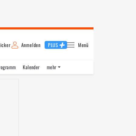
icker
Anmelden
PLUS
Menü
rogramm
Kalender
mehr
F1 Datenbank
Jobs
Über uns