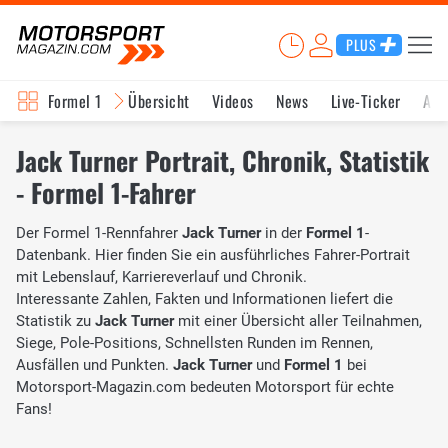
PLUS
Formel 1
Übersicht
Videos
News
Live-Ticker
Akt
Jack Turner Portrait, Chronik, Statistik
- Formel 1-Fahrer
Der Formel 1-Rennfahrer
Jack Turner
in der
Formel 1
-
Datenbank. Hier finden Sie ein ausführliches Fahrer-Portrait
mit Lebenslauf, Karriereverlauf und Chronik.
Interessante Zahlen, Fakten und Informationen liefert die
Statistik zu
Jack Turner
mit einer Übersicht aller Teilnahmen,
Siege, Pole-Positions, Schnellsten Runden im Rennen,
Ausfällen und Punkten.
Jack Turner
und
Formel 1
bei
Motorsport-Magazin.com bedeuten Motorsport für echte
Fans!