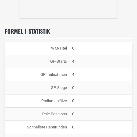
FORMEL 1-STATISTIK
WM-Titel
0
GP-Starts
4
GP-Teilnahmen
4
GP-Siege
0
Podiumsplätze
0
Pole Positions
0
Schnellste Rennrunden
0