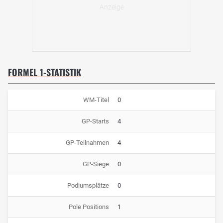
FORMEL 1-STATISTIK
WM-Titel
0
GP-Starts
4
GP-Teilnahmen
4
GP-Siege
0
Podiumsplätze
0
Pole Positions
1