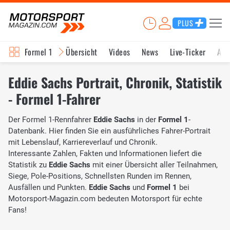
PLUS
Formel 1
Übersicht
Videos
News
Live-Ticker
Akt
Eddie Sachs Portrait, Chronik, Statistik
- Formel 1-Fahrer
Der Formel 1-Rennfahrer
Eddie Sachs
in der
Formel 1
-
Datenbank. Hier finden Sie ein ausführliches Fahrer-Portrait
mit Lebenslauf, Karriereverlauf und Chronik.
Interessante Zahlen, Fakten und Informationen liefert die
Statistik zu
Eddie Sachs
mit einer Übersicht aller Teilnahmen,
Siege, Pole-Positions, Schnellsten Runden im Rennen,
Ausfällen und Punkten.
Eddie Sachs
und
Formel 1
bei
Motorsport-Magazin.com bedeuten Motorsport für echte
Fans!