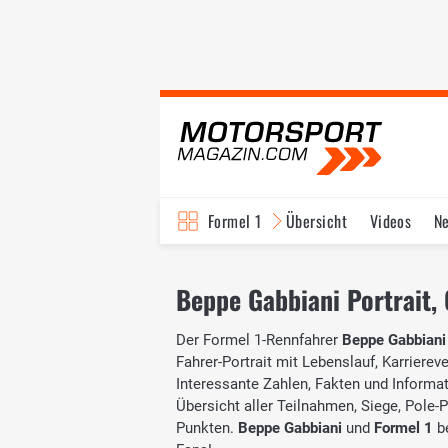
Formel 1
Übersicht
Videos
N
Fahrer & Teams
Bi
Beppe Gabbiani Portrait, 
Der Formel 1-Rennfahrer
Beppe Gabbiani
Fahrer-Portrait mit Lebenslauf, Karrierev
Interessante Zahlen, Fakten und Informati
Übersicht aller Teilnahmen, Siege, Pole-
Punkten.
Beppe Gabbiani
und
Formel 1
be