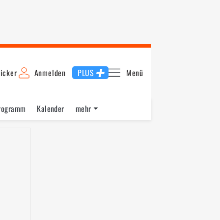
icker
Anmelden
PLUS
Menü
rogramm
Kalender
mehr
F1 Datenbank
Jobs
Über uns