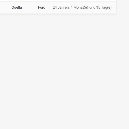
Osella
Ford
24 Jahren, 4 Monat(e) und 15 Tag(e)