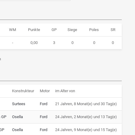
WM
Punkte
GP
Siege
Poles
SR
-
0,00
3
0
0
0
n
Konstrukteur
Motor
im Alter von
Surtees
Ford
21 Jahren, 8 Monat(e) und 30 Tag(e)
h GP
Osella
Ford
24 Jahren, 2 Monat(e) und 13 Tag(e)
 GP
Osella
Ford
24 Jahren, 9 Monat(e) und 15 Tag(e)