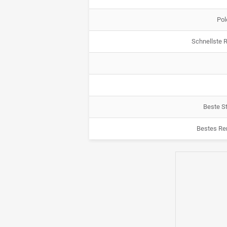
Pol
Schnellste 
Beste St
Bestes Re