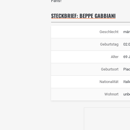
Fans!
STECKBRIEF: BEPPE GABBIANI
Geschlecht
män
Geburtstag
02.
Alter
69 
Geburtsort
Piac
Nationalität
Ital
Wohnort
unb