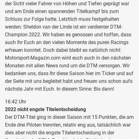
der Sicht vieler Fahrer von Höhen und Tiefen geprägt war
und am Ende einen spannenden Titelkampf bis zum
Schluss zur Folge hatte. Letztlich muss festgehalten
werden: Sheldon van der Linde ist ein verdienter DTM-
Champion 2022. Wir haben es genossen und hoffen, dass
auch Ihr Euch an den vielen Momente des puren Racings
erfreuen konntet. Doch dabei bleibt es natürlich nicht:
Motorsport-Magazin.com wird euch auch in den nächsten
Monaten mit allen News rund um die DTM versorgen. Wir
bedanken uns, dass Ihr diese Saison hier im Ticker und auf
der Seite mit uns begleitet habt und freuen uns schon aufs
nächste Jahr mit Euch. In diesem Sinne: Bis dann!
16:42 Uhr
2022 nicht engste Titelentscheidung
Der DTM-Titel ging in dieser Saison mit 15 Punkten, die am
Ende drei Piloten trennten, relativ eng aus, tatsächlich war
dies aber nicht die engste Titelentscheidung in der