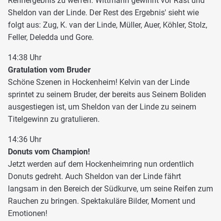
Rennergebnis zu werfen: Wittmann gewinnt vor Rast und
Sheldon van der Linde. Der Rest des Ergebnis' sieht wie
folgt aus: Zug, K. van der Linde, Müller, Auer, Köhler, Stolz,
Feller, Deledda und Gore.
14:38 Uhr
Gratulation vom Bruder
Schöne Szenen in Hockenheim! Kelvin van der Linde
sprintet zu seinem Bruder, der bereits aus Seinem Boliden
ausgestiegen ist, um Sheldon van der Linde zu seinem
Titelgewinn zu gratulieren.
14:36 Uhr
Donuts vom Champion!
Jetzt werden auf dem Hockenheimring nun ordentlich
Donuts gedreht. Auch Sheldon van der Linde fährt
langsam in den Bereich der Südkurve, um seine Reifen zum
Rauchen zu bringen. Spektakuläre Bilder, Moment und
Emotionen!