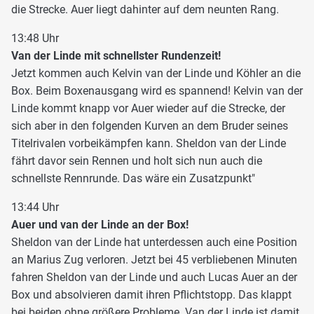
die Strecke. Auer liegt dahinter auf dem neunten Rang.
13:48 Uhr
Van der Linde mit schnellster Rundenzeit!
Jetzt kommen auch Kelvin van der Linde und Köhler an die
Box. Beim Boxenausgang wird es spannend! Kelvin van der
Linde kommt knapp vor Auer wieder auf die Strecke, der
sich aber in den folgenden Kurven an dem Bruder seines
Titelrivalen vorbeikämpfen kann. Sheldon van der Linde
fährt davor sein Rennen und holt sich nun auch die
schnellste Rennrunde. Das wäre ein Zusatzpunkt"
13:44 Uhr
Auer und van der Linde an der Box!
Sheldon van der Linde hat unterdessen auch eine Position
an Marius Zug verloren. Jetzt bei 45 verbliebenen Minuten
fahren Sheldon van der Linde und auch Lucas Auer an der
Box und absolvieren damit ihren Pflichtstopp. Das klappt
bei beiden ohne größere Probleme. Van der Linde ist damit