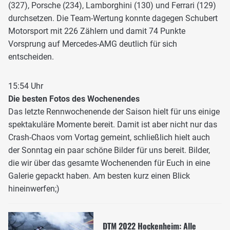
(327), Porsche (234), Lamborghini (130) und Ferrari (129)
durchsetzen. Die Team-Wertung konnte dagegen Schubert
Motorsport mit 226 Zählern und damit 74 Punkte
Vorsprung auf Mercedes-AMG deutlich für sich
entscheiden.
15:54 Uhr
Die besten Fotos des Wochenendes
Das letzte Rennwochenende der Saison hielt für uns einige
spektakuläre Momente bereit. Damit ist aber nicht nur das
Crash-Chaos vom Vortag gemeint, schließlich hielt auch
der Sonntag ein paar schöne Bilder für uns bereit. Bilder,
die wir über das gesamte Wochenenden für Euch in eine
Galerie gepackt haben. Am besten kurz einen Blick
hineinwerfen;)
DTM 2022 Hockenheim: Alle