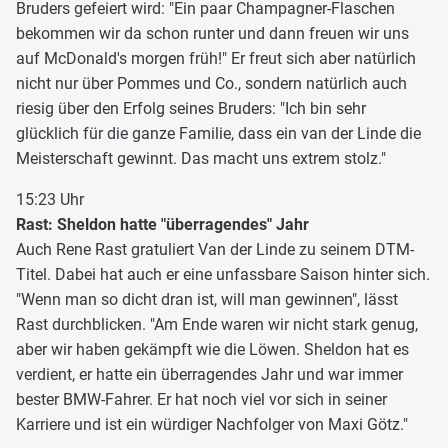
Bruders gefeiert wird: "Ein paar Champagner-Flaschen
bekommen wir da schon runter und dann freuen wir uns
auf McDonald's morgen früh!" Er freut sich aber natürlich
nicht nur über Pommes und Co., sondern natürlich auch
riesig über den Erfolg seines Bruders: "Ich bin sehr
glücklich für die ganze Familie, dass ein van der Linde die
Meisterschaft gewinnt. Das macht uns extrem stolz."
15:23 Uhr
Rast: Sheldon hatte "überragendes" Jahr
Auch Rene Rast gratuliert Van der Linde zu seinem DTM-
Titel. Dabei hat auch er eine unfassbare Saison hinter sich.
"Wenn man so dicht dran ist, will man gewinnen", lässt
Rast durchblicken. "Am Ende waren wir nicht stark genug,
aber wir haben gekämpft wie die Löwen. Sheldon hat es
verdient, er hatte ein überragendes Jahr und war immer
bester BMW-Fahrer. Er hat noch viel vor sich in seiner
Karriere und ist ein würdiger Nachfolger von Maxi Götz."