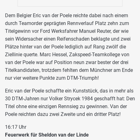
Dem Belgier Eric van der Poele reichte dabei nach einem
durch Teamorder geprägten Rennverlauf Platz zehn zum
Titelgewinn vor Ford Werksfahrer Manuel Reuter, der wie
sein Widersacher einen Reifenschaden beklagte und zwei
Plätze hinter van der Poele lediglich auf Rang zwölf die
Ziellinie querte. Marc Hessel, Zakspeed-Teamkollege von
van der Poele war auf Position neun zwar bester der drei
Titelkandidaten, trotzdem fehlten dem Münchner am Ende
nur vier weitere Punkte zum DTM-Triumph!
Eric van der Poele schaffte ein Kunststück, das in mehr als
30 DTM-Jahren nur Volker Strycek 1984 geschafft hat: Den
Titel ohne eine einzigen Rennsieg zu gewinnen. Van der
Poele reichten dazu zwei Zweite und ein dritter Platz!
16:17 Uhr
Feuerwerk für Sheldon van der Linde