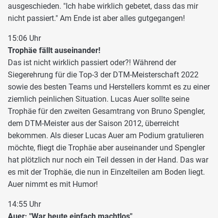
ausgeschieden. "Ich habe wirklich gebetet, dass das mir
nicht passiert." Am Ende ist aber alles gutgegangen!
15:06 Uhr
Trophäe fällt auseinander!
Das ist nicht wirklich passiert oder?! Während der
Siegerehrung für die Top-3 der DTM-Meisterschaft 2022
sowie des besten Teams und Herstellers kommt es zu einer
ziemlich peinlichen Situation. Lucas Auer sollte seine
Trophäe für den zweiten Gesamtrang von Bruno Spengler,
dem DTM-Meister aus der Saison 2012, überreicht
bekommen. Als dieser Lucas Auer am Podium gratulieren
möchte, fliegt die Trophäe aber auseinander und Spengler
hat plötzlich nur noch ein Teil dessen in der Hand. Das war
es mit der Trophäe, die nun in Einzelteilen am Boden liegt.
Auer nimmt es mit Humor!
14:55 Uhr
Auer: "War heute einfach machtlos"