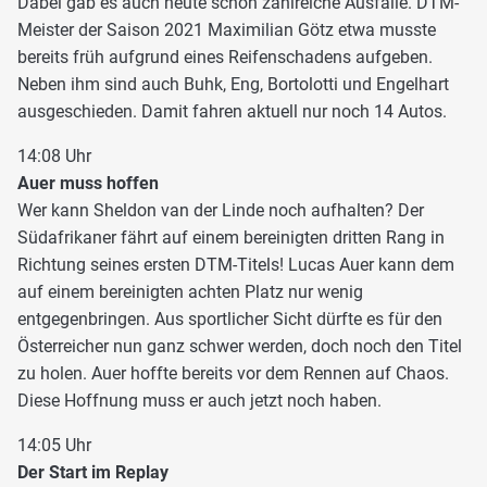
Dabei gab es auch heute schon zahlreiche Ausfälle. DTM-
Meister der Saison 2021 Maximilian Götz etwa musste
bereits früh aufgrund eines Reifenschadens aufgeben.
Neben ihm sind auch Buhk, Eng, Bortolotti und Engelhart
ausgeschieden. Damit fahren aktuell nur noch 14 Autos.
14:08 Uhr
Auer muss hoffen
Wer kann Sheldon van der Linde noch aufhalten? Der
Südafrikaner fährt auf einem bereinigten dritten Rang in
Richtung seines ersten DTM-Titels! Lucas Auer kann dem
auf einem bereinigten achten Platz nur wenig
entgegenbringen. Aus sportlicher Sicht dürfte es für den
Österreicher nun ganz schwer werden, doch noch den Titel
zu holen. Auer hoffte bereits vor dem Rennen auf Chaos.
Diese Hoffnung muss er auch jetzt noch haben.
14:05 Uhr
Der Start im Replay