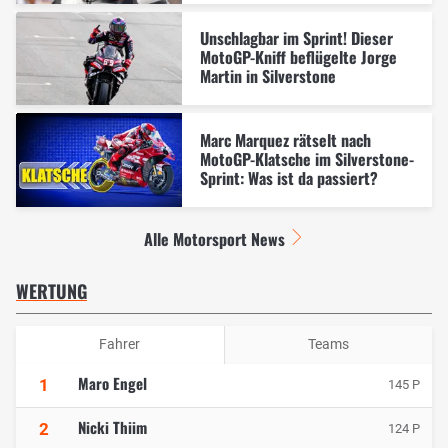
Unschlagbar im Sprint! Dieser
MotoGP-Kniff beflügelte Jorge
Martin in Silverstone
Marc Marquez rätselt nach
MotoGP-Klatsche im Silverstone-
Sprint: Was ist da passiert?
Alle Motorsport News
WERTUNG
Fahrer
Teams
Maro Engel
1
145 P
Nicki Thiim
2
124 P