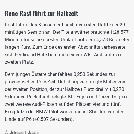
Rene Rast führt zur Halbzeit
Rast führte das Klassement nach der ersten Hälfte der 20-
minütigen Session an. Der Titelanwärter brauchte 1:28.577
Minuten für seinen besten Umlauf auf dem 4,573 Kilometer
langen Kurs. Zum Ende des ersten Abschnitts verbesserte
sich Ferdinand Habsburg mit seinem WRT-Audi auf den
zweiten Platz.
Dem jungen Österreicher fehlten 0,258 Sekunden zur
provisorischen Pole-Zeit. Habsburg verdrängte Müller von
der zweiten Position, der zur Halbzeit Platz drei mit 0,270
Sekunden Rückstand belegte. Mit Frijns und Green folgten
zwei weitere Audi-Piloten auf den Plätzen vier und fünf.
Bestplatzierter BMW-Pilot war zunächst Sheldon van der
Linde auf P6 (+0,507 Sekunden).
© Motorsport-Magazin