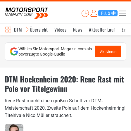
PLUS
DTM
Übersicht
Videos
News
Aktueller Lauf
Erge
Wählen Sie Motorsport-Magazin.com als
Aktivieren
bevorzugte Google-Quelle
DTM Hockenheim 2020: Rene Rast mit
Pole vor Titelgewinn
Rene Rast macht einen großen Schritt zur DTM-
Meisterschaft 2020. Zweite Pole auf dem Hockenheimring!
Titelrivale Nico Müller strauchelt.