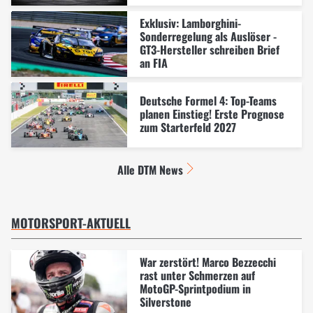
Exklusiv: Lamborghini-
Sonderregelung als Auslöser -
GT3-Hersteller schreiben Brief
an FIA
Deutsche Formel 4: Top-Teams
planen Einstieg! Erste Prognose
zum Starterfeld 2027
Alle DTM News
MOTORSPORT-AKTUELL
War zerstört! Marco Bezzecchi
rast unter Schmerzen auf
MotoGP-Sprintpodium in
Silverstone