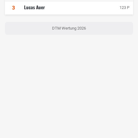
Lucas Auer
3
123 P
DTM Wertung 2026