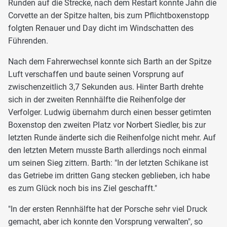
Runden auf die Strecke, nach dem Restart konnte Jahn die
Corvette an der Spitze halten, bis zum Pflichtboxenstopp
folgten Renauer und Day dicht im Windschatten des
Führenden.
Nach dem Fahrerwechsel konnte sich Barth an der Spitze
Luft verschaffen und baute seinen Vorsprung auf
zwischenzeitlich 3,7 Sekunden aus. Hinter Barth drehte
sich in der zweiten Rennhälfte die Reihenfolge der
Verfolger. Ludwig übernahm durch einen besser getimten
Boxenstop den zweiten Platz vor Norbert Siedler, bis zur
letzten Runde änderte sich die Reihenfolge nicht mehr. Auf
den letzten Metern musste Barth allerdings noch einmal
um seinen Sieg zittern. Barth: "In der letzten Schikane ist
das Getriebe im dritten Gang stecken geblieben, ich habe
es zum Glück noch bis ins Ziel geschafft."
"In der ersten Rennhälfte hat der Porsche sehr viel Druck
gemacht, aber ich konnte den Vorsprung verwalten", so