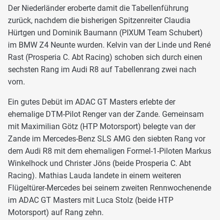
Der Niederländer eroberte damit die Tabellenführung
zurück, nachdem die bisherigen Spitzenreiter Claudia
Hürtgen und Dominik Baumann (PIXUM Team Schubert)
im BMW Z4 Neunte wurden. Kelvin van der Linde und René
Rast (Prosperia C. Abt Racing) schoben sich durch einen
sechsten Rang im Audi R8 auf Tabellenrang zwei nach
vorn.
Ein gutes Debüt im ADAC GT Masters erlebte der
ehemalige DTM-Pilot Renger van der Zande. Gemeinsam
mit Maximilian Götz (HTP Motorsport) belegte van der
Zande im Mercedes-Benz SLS AMG den siebten Rang vor
dem Audi R8 mit dem ehemaligen Formel-1-Piloten Markus
Winkelhock und Christer Jöns (beide Prosperia C. Abt
Racing). Mathias Lauda landete in einem weiteren
Flügeltürer-Mercedes bei seinem zweiten Rennwochenende
im ADAC GT Masters mit Luca Stolz (beide HTP
Motorsport) auf Rang zehn.