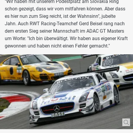
"Wir haben mit unserem Podestplatz am Slovakia Ring
schon gezeigt, dass wir vorn mitfahren können. Aber dass
es hier nun zum Sieg reicht, ist der Wahnsinn", jubelte
Jahn. Auch RWT Racing-Teamchef Gerd Beisel rang nach
dem ersten Sieg seiner Mannschaft im ADAC GT Masters
um Worte: "Ich bin überwältigt. Wir haben aus eigener Kraft
gewonnen und haben nicht einen Fehler gemacht."