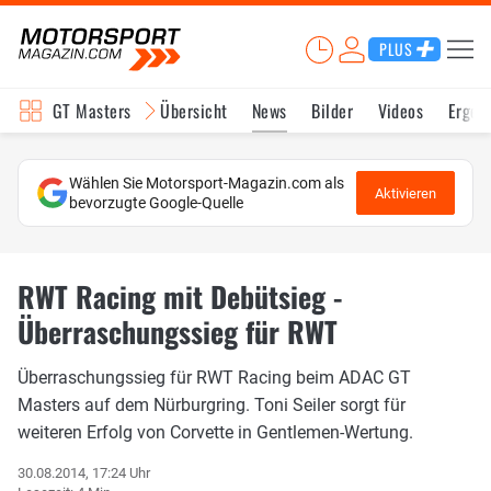
PLUS
GT Masters
Übersicht
News
Bilder
Videos
Ergeb
Wählen Sie Motorsport-Magazin.com als
Aktivieren
bevorzugte Google-Quelle
RWT Racing mit Debütsieg -
Überraschungssieg für RWT
Überraschungssieg für RWT Racing beim ADAC GT
Masters auf dem Nürburgring. Toni Seiler sorgt für
weiteren Erfolg von Corvette in Gentlemen-Wertung.
30.08.2014, 17:24 Uhr