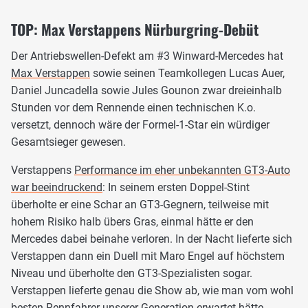
TOP: Max Verstappens Nürburgring-Debüt
Der Antriebswellen-Defekt am #3 Winward-Mercedes hat
Max Verstappen
sowie seinen Teamkollegen Lucas Auer,
Daniel Juncadella sowie Jules Gounon zwar dreieinhalb
Stunden vor dem Rennende einen technischen K.o.
versetzt, dennoch wäre der Formel-1-Star ein würdiger
Gesamtsieger gewesen.
Verstappens
Performance im eher unbekannten GT3-Auto
war beeindruckend
: In seinem ersten Doppel-Stint
überholte er eine Schar an GT3-Gegnern, teilweise mit
hohem Risiko halb übers Gras, einmal hätte er den
Mercedes dabei beinahe verloren. In der Nacht lieferte sich
Verstappen dann ein Duell mit Maro Engel auf höchstem
Niveau und überholte den GT3-Spezialisten sogar.
Verstappen lieferte genau die Show ab, wie man vom wohl
besten Rennfahrer unserer Generation erwartet hätte.