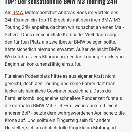
TOP: Der sensationelle BMW M3 Touring 24H
Als
BMW
-Motorsportchef Andreas Roos im Vorfeld des
24h-Rennen ein Top-10-Ergebnis mit dem irren BMW M3
Touring 24H anpeilte, dachten wir zunächst an einen Mai-
Scherz. Dass der schnellste Kombi der Welt dann sogar
den fünften Platz als zweitbester BMW belegen sollte,
hätte sicherlich niemand erwartet. Außer vielleicht BMW-
Werksfahrer Jens Klingmann, der das Touring-Projekt von
Beginn an konkurrenzfähig einstufte.
Für einen Podestplatz hätte es aus eigener Kraft nicht
gereicht, doch den Touring und seine Fahrer darf man
locker als heimliche Gewinner bezeichnen. Dass der
Familienkombi sogar eine schnellere Rundenzeit fuhr als
die normalen BMW M4 GT3 Evo - wenn auch mit leicht
anderer BoP - setzte dem wahrgewordenen Aprilscherz die
Krone auf. Und sollte ein Fingerzeig sein für andere
Hersteller, sich an ähnlich tolle Projekte im Motorsport