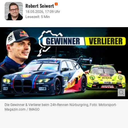
Robert Seiwert
18.05.2026, 17:09 Uhr
Lesezeit: 5 Min
Die Gewinner & Verlierer beim 24h-Rennen Nürburgring, Foto: Motorsport-
Magazin.com / IMAGO