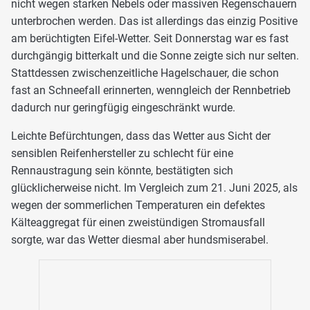
nicht wegen starken Nebels oder massiven Regenschauern
unterbrochen werden. Das ist allerdings das einzig Positive
am berüchtigten Eifel-Wetter. Seit Donnerstag war es fast
durchgängig bitterkalt und die Sonne zeigte sich nur selten.
Stattdessen zwischenzeitliche Hagelschauer, die schon
fast an Schneefall erinnerten, wenngleich der Rennbetrieb
dadurch nur geringfügig eingeschränkt wurde.
Leichte Befürchtungen, dass das Wetter aus Sicht der
sensiblen Reifenhersteller zu schlecht für eine
Rennaustragung sein könnte, bestätigten sich
glücklicherweise nicht. Im Vergleich zum 21. Juni 2025, als
wegen der sommerlichen Temperaturen ein defektes
Kälteaggregat für einen zweistündigen Stromausfall
sorgte, war das Wetter diesmal aber hundsmiserabel.