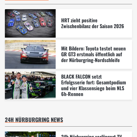
HRT zieht positive
Zwischenbilanz der Saison 2026
Mit Bildern: Toyota testet neuen
GR GT3 erstmals öffentlich auf
der Nürburgring-Nordschleife
BLACK FALCON setzt
Erfolgsserie fort: Gesamtpodium
und vier Klassensiege beim NLS
6h-Rennen
24H NÜRBURGRING NEWS
24h Nürburgring verlängert TV-