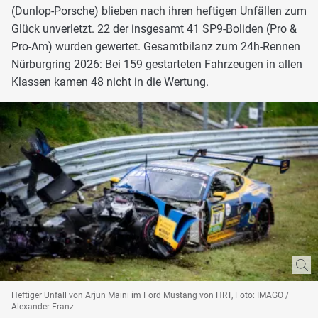
(Dunlop-Porsche) blieben nach ihren heftigen Unfällen zum
Glück unverletzt. 22 der insgesamt 41 SP9-Boliden (Pro &
Pro-Am) wurden gewertet. Gesamtbilanz zum 24h-Rennen
Nürburgring 2026: Bei 159 gestarteten Fahrzeugen in allen
Klassen kamen 48 nicht in die Wertung.
Heftiger Unfall von Arjun Maini im Ford Mustang von HRT, Foto: IMAGO /
Alexander Franz