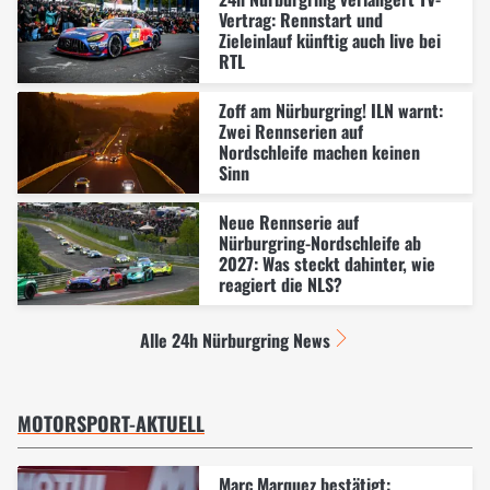
Vertrag: Rennstart und
Zieleinlauf künftig auch live bei
RTL
Zoff am Nürburgring! ILN warnt:
Zwei Rennserien auf
Nordschleife machen keinen
Sinn
Neue Rennserie auf
Nürburgring-Nordschleife ab
2027: Was steckt dahinter, wie
reagiert die NLS?
Alle 24h Nürburgring News
MOTORSPORT-AKTUELL
Marc Marquez bestätigt: