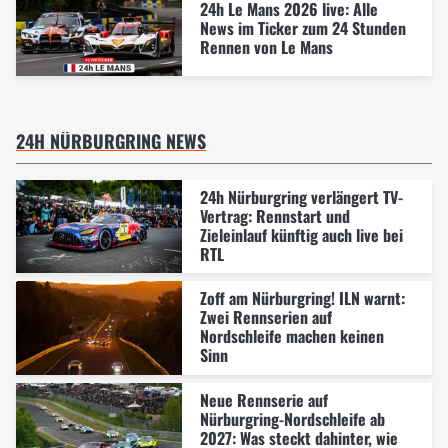
24h Le Mans 2026 live: Alle
News im Ticker zum 24 Stunden
Rennen von Le Mans
24H NÜRBURGRING NEWS
24h Nürburgring verlängert TV-
Vertrag: Rennstart und
Zieleinlauf künftig auch live bei
RTL
Zoff am Nürburgring! ILN warnt:
Zwei Rennserien auf
Nordschleife machen keinen
Sinn
Neue Rennserie auf
Nürburgring-Nordschleife ab
2027: Was steckt dahinter, wie