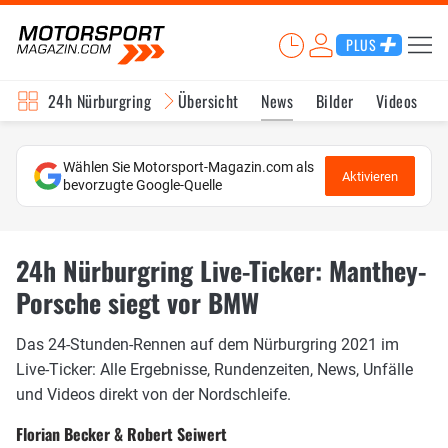
PLUS
24h Nürburgring
Übersicht
News
Bilder
Videos
Wählen Sie Motorsport-Magazin.com als
Aktivieren
bevorzugte Google-Quelle
24h Nürburgring Live-Ticker: Manthey-
Porsche siegt vor BMW
Das 24-Stunden-Rennen auf dem Nürburgring 2021 im
Live-Ticker: Alle Ergebnisse, Rundenzeiten, News, Unfälle
und Videos direkt von der Nordschleife.
Florian Becker & Robert Seiwert