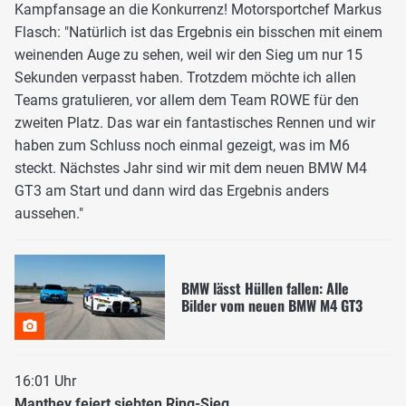
Kampfansage an die Konkurrenz! Motorsportchef Markus
Flasch: "Natürlich ist das Ergebnis ein bisschen mit einem
weinenden Auge zu sehen, weil wir den Sieg um nur 15
Sekunden verpasst haben. Trotzdem möchte ich allen
Teams gratulieren, vor allem dem Team ROWE für den
zweiten Platz. Das war ein fantastisches Rennen und wir
haben zum Schluss noch einmal gezeigt, was im M6
steckt. Nächstes Jahr sind wir mit dem neuen BMW M4
GT3 am Start und dann wird das Ergebnis anders
aussehen."
BMW lässt Hüllen fallen: Alle
Bilder vom neuen BMW M4 GT3
16:01 Uhr
Manthey feiert siebten Ring-Sieg