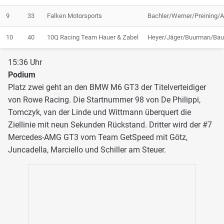
9
33
Falken Motorsports
Bachler/Werner/Preining/A
10
40
10Q Racing Team Hauer & Zabel
Heyer/Jäger/Buurman/Ba
15:36 Uhr
Podium
Platz zwei geht an den BMW M6 GT3 der Titelverteidiger
von Rowe Racing. Die Startnummer 98 von De Philippi,
Tomczyk, van der Linde und Wittmann überquert die
Ziellinie mit neun Sekunden Rückstand. Dritter wird der #7
Mercedes-AMG GT3 vom Team GetSpeed mit Götz,
Juncadella, Marciello und Schiller am Steuer.