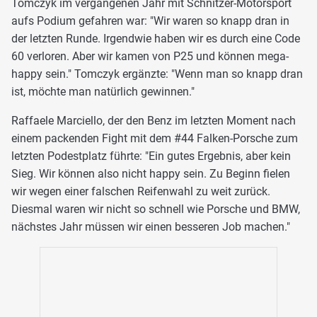
Tomczyk im vergangenen Jahr mit Schnitzer-Motorsport
aufs Podium gefahren war: "Wir waren so knapp dran in
der letzten Runde. Irgendwie haben wir es durch eine Code
60 verloren. Aber wir kamen von P25 und können mega-
happy sein." Tomczyk ergänzte: "Wenn man so knapp dran
ist, möchte man natürlich gewinnen."
Raffaele Marciello, der den Benz im letzten Moment nach
einem packenden Fight mit dem #44 Falken-Porsche zum
letzten Podestplatz führte: "Ein gutes Ergebnis, aber kein
Sieg. Wir können also nicht happy sein. Zu Beginn fielen
wir wegen einer falschen Reifenwahl zu weit zurück.
Diesmal waren wir nicht so schnell wie Porsche und BMW,
nächstes Jahr müssen wir einen besseren Job machen."