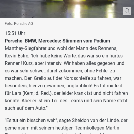
Foto: Porsche AG
15:51 Uhr
Porsche, BMW, Mercedes: Stimmen vom Podium
Manthey-Siegfahrer und wohl der Mann des Rennens,
Kevin Estre: "Ich habe keine Worte, das war so ein hartes
Rennen! Kurz, aber intensiv. Wir haben alles gegeben und
es war sehr schwer, durchzukommen, ohne Fehler zu
machen. Den Grello auf der Nordschleife zu fahren, war
besonders, hier zu gewinnen, unglaublich! Es tut mir leid
für Lars (Kern; d. Red.), der leider krank ist und nicht fahren
konnte. Aber er ist ein Teil des Teams und sein Name steht
auch auf dem Auto."
"Es tut ein bisschen weh", sagte Sheldon van der Linde, der
gemeinsam mit seinem heutigen Teamkollegen Martin