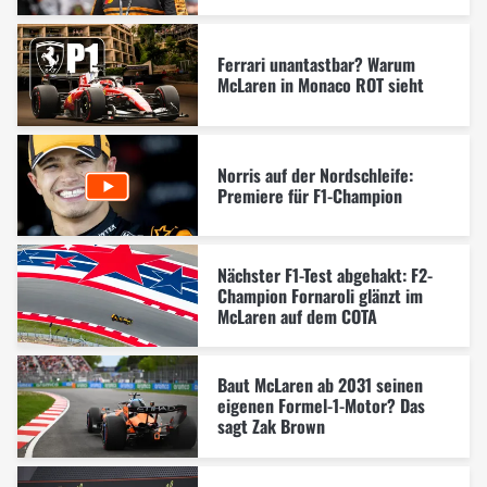
Ferrari unantastbar? Warum
McLaren in Monaco ROT sieht
Norris auf der Nordschleife:
Premiere für F1-Champion
Nächster F1-Test abgehakt: F2-
Champion Fornaroli glänzt im
McLaren auf dem COTA
Baut McLaren ab 2031 seinen
eigenen Formel-1-Motor? Das
sagt Zak Brown