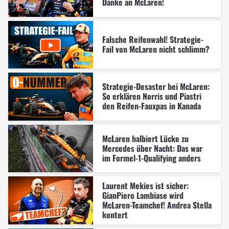
Danke an McLaren!
Falsche Reifenwahl! Strategie-
Fail von McLaren nicht schlimm?
Strategie-Desaster bei McLaren:
So erklären Norris und Piastri
den Reifen-Fauxpas in Kanada
McLaren halbiert Lücke zu
Mercedes über Nacht: Das war
im Formel-1-Qualifying anders
Laurent Mekies ist sicher:
GianPiero Lambiase wird
McLaren-Teamchef! Andrea Stella
kontert