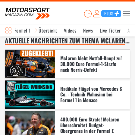
PLUS
Formel 1
Übersicht
Videos
News
Live-Ticker
Akt
AKTUELLE NACHRICHTEN ZUM THEMA MCLAREN – SEITE 4
McLaren klebt Notfall-Knopf zu!
30.000 Euro Formel-1-Strafe
nach Norris-Defekt
Radikale Flügel von Mercedes &
Co. - Technik-Wahnsinn bei
Formel 1 in Monaco
400.000 Euro Strafe! McLaren
überschreitet Budget-
Obergrenze in der Formel E