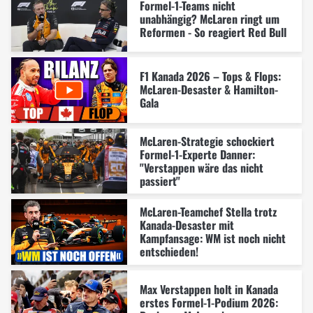
Formel-1-Teams nicht
unabhängig? McLaren ringt um
Reformen - So reagiert Red Bull
F1 Kanada 2026 – Tops & Flops:
McLaren-Desaster & Hamilton-
Gala
McLaren-Strategie schockiert
Formel-1-Experte Danner:
"Verstappen wäre das nicht
passiert"
McLaren-Teamchef Stella trotz
Kanada-Desaster mit
Kampfansage: WM ist noch nicht
entschieden!
Max Verstappen holt in Kanada
erstes Formel-1-Podium 2026: