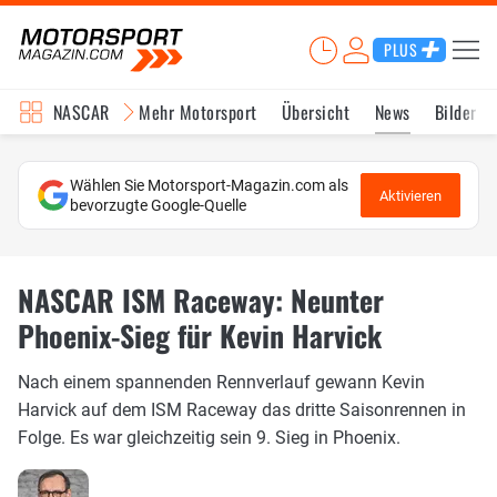
PLUS
NASCAR
Mehr Motorsport
Übersicht
News
Bilder
Wählen Sie Motorsport-Magazin.com als
Aktivieren
bevorzugte Google-Quelle
NASCAR ISM Raceway: Neunter
Phoenix-Sieg für Kevin Harvick
Nach einem spannenden Rennverlauf gewann Kevin
Harvick auf dem ISM Raceway das dritte Saisonrennen in
Folge. Es war gleichzeitig sein 9. Sieg in Phoenix.