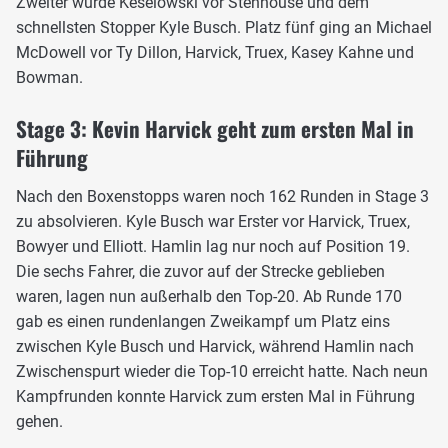
Zweiter wurde Keselowski vor Stenhouse und dem
schnellsten Stopper Kyle Busch. Platz fünf ging an Michael
McDowell vor Ty Dillon, Harvick, Truex, Kasey Kahne und
Bowman.
Stage 3: Kevin Harvick geht zum ersten Mal in
Führung
Nach den Boxenstopps waren noch 162 Runden in Stage 3
zu absolvieren. Kyle Busch war Erster vor Harvick, Truex,
Bowyer und Elliott. Hamlin lag nur noch auf Position 19.
Die sechs Fahrer, die zuvor auf der Strecke geblieben
waren, lagen nun außerhalb den Top-20. Ab Runde 170
gab es einen rundenlangen Zweikampf um Platz eins
zwischen Kyle Busch und Harvick, während Hamlin nach
Zwischenspurt wieder die Top-10 erreicht hatte. Nach neun
Kampfrunden konnte Harvick zum ersten Mal in Führung
gehen.