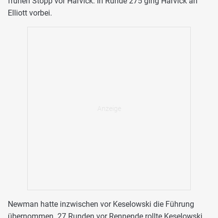
frühen Stopp vor Harvick. In Runde 275 ging Harvick an
Elliott vorbei.
Newman hatte inzwischen vor Keselowski die Führung
übernommen. 27 Runden vor Rennende rollte Keselowski