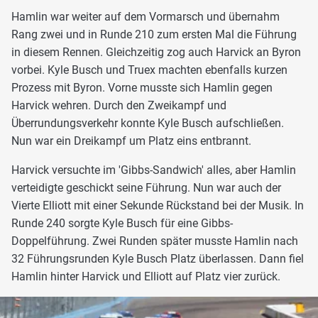
Hamlin war weiter auf dem Vormarsch und übernahm
Rang zwei und in Runde 210 zum ersten Mal die Führung
in diesem Rennen. Gleichzeitig zog auch Harvick an Byron
vorbei. Kyle Busch und Truex machten ebenfalls kurzen
Prozess mit Byron. Vorne musste sich Hamlin gegen
Harvick wehren. Durch den Zweikampf und
Überrundungsverkehr konnte Kyle Busch aufschließen.
Nun war ein Dreikampf um Platz eins entbrannt.
Harvick versuchte im 'Gibbs-Sandwich' alles, aber Hamlin
verteidigte geschickt seine Führung. Nun war auch der
Vierte Elliott mit einer Sekunde Rückstand bei der Musik. In
Runde 240 sorgte Kyle Busch für eine Gibbs-
Doppelführung. Zwei Runden später musste Hamlin nach
32 Führungsrunden Kyle Busch Platz überlassen. Dann fiel
Hamlin hinter Harvick und Elliott auf Platz vier zurück.