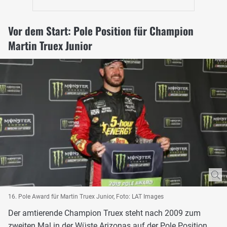
Vor dem Start: Pole Position für Champion
Martin Truex Junior
16. Pole Award für Martin Truex Junior, Foto: LAT Images
Der amtierende Champion Truex steht nach 2009 zum
zweiten Mal in der Wüste Arizonas auf der Pole Position.