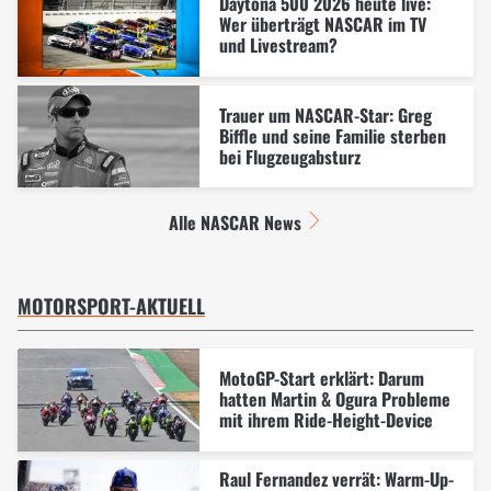
Daytona 500 2026 heute live:
Wer überträgt NASCAR im TV
und Livestream?
Trauer um NASCAR-Star: Greg
Biffle und seine Familie sterben
bei Flugzeugabsturz
Alle NASCAR News
MOTORSPORT-AKTUELL
MotoGP-Start erklärt: Darum
hatten Martin & Ogura Probleme
mit ihrem Ride-Height-Device
Raul Fernandez verrät: Warm-Up-