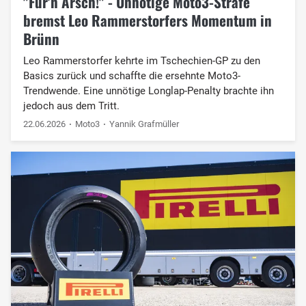
"Für'n Arsch!" - Unnötige Moto3-Strafe
bremst Leo Rammerstorfers Momentum in
Brünn
Leo Rammerstorfer kehrte im Tschechien-GP zu den
Basics zurück und schaffte die ersehnte Moto3-
Trendwende. Eine unnötige Longlap-Penalty brachte ihn
jedoch aus dem Tritt.
22.06.2026
Moto3
Yannik Grafmüller