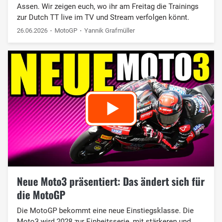
Assen. Wir zeigen euch, wo ihr am Freitag die Trainings
zur Dutch TT live im TV und Stream verfolgen könnt.
26.06.2026
MotoGP
Yannik Grafmüller
Neue Moto3 präsentiert: Das ändert sich für
die MotoGP
Die MotoGP bekommt eine neue Einstiegsklasse. Die
Moto3 wird 2028 zur Einheitsserie, mit stärkeren und