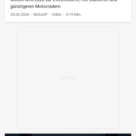
günstigeren Motorrädern.
25.06.2026
MotoGP
Video
9:19 Min.