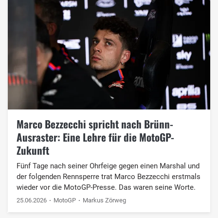
Marco Bezzecchi spricht nach Brünn-
Ausraster: Eine Lehre für die MotoGP-
Zukunft
Fünf Tage nach seiner Ohrfeige gegen einen Marshal und
der folgenden Rennsperre trat Marco Bezzecchi erstmals
wieder vor die MotoGP-Presse. Das waren seine Worte.
25.06.2026
MotoGP
Markus Zörweg