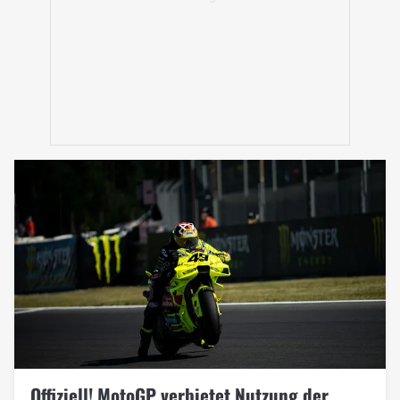
Offiziell! MotoGP verbietet Nutzung der