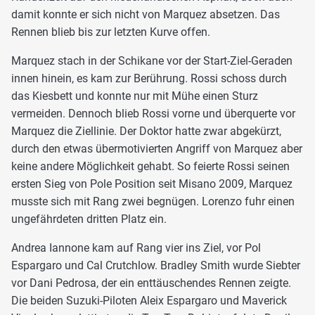
damit konnte er sich nicht von Marquez absetzen. Das
Rennen blieb bis zur letzten Kurve offen.
Marquez stach in der Schikane vor der Start-Ziel-Geraden
innen hinein, es kam zur Berührung. Rossi schoss durch
das Kiesbett und konnte nur mit Mühe einen Sturz
vermeiden. Dennoch blieb Rossi vorne und überquerte vor
Marquez die Ziellinie. Der Doktor hatte zwar abgekürzt,
durch den etwas übermotivierten Angriff von Marquez aber
keine andere Möglichkeit gehabt. So feierte Rossi seinen
ersten Sieg von Pole Position seit Misano 2009, Marquez
musste sich mit Rang zwei begnügen. Lorenzo fuhr einen
ungefährdeten dritten Platz ein.
Andrea Iannone kam auf Rang vier ins Ziel, vor Pol
Espargaro und Cal Crutchlow. Bradley Smith wurde Siebter
vor Dani Pedrosa, der ein enttäuschendes Rennen zeigte.
Die beiden Suzuki-Piloten Aleix Espargaro und Maverick