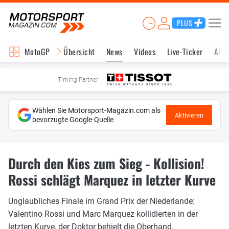
PLUS
MotoGP
Übersicht
News
Videos
Live-Ticker
Aktu
Timing Partner
Wählen Sie Motorsport-Magazin.com als
Aktivieren
bevorzugte Google-Quelle
Durch den Kies zum Sieg - Kollision!
Rossi schlägt Marquez in letzter Kurve
Unglaubliches Finale im Grand Prix der Niederlande:
Valentino Rossi und Marc Marquez kollidierten in der
letzten Kurve, der Doktor behielt die Oberhand.