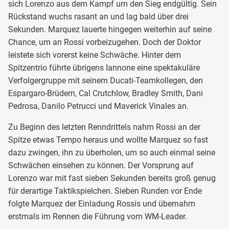
sich Lorenzo aus dem Kampf um den Sieg endgültig. Sein
Rückstand wuchs rasant an und lag bald über drei
Sekunden. Marquez lauerte hingegen weiterhin auf seine
Chance, um an Rossi vorbeizugehen. Doch der Doktor
leistete sich vorerst keine Schwäche. Hinter dem
Spitzentrio führte übrigens Iannone eine spektakuläre
Verfolgergruppe mit seinem Ducati-Teamkollegen, den
Espargaro-Brüdern, Cal Crutchlow, Bradley Smith, Dani
Pedrosa, Danilo Petrucci und Maverick Vinales an.
Zu Beginn des letzten Renndrittels nahm Rossi an der
Spitze etwas Tempo heraus und wollte Marquez so fast
dazu zwingen, ihn zu überholen, um so auch einmal seine
Schwächen einsehen zu können. Der Vorsprung auf
Lorenzo war mit fast sieben Sekunden bereits groß genug
für derartige Taktikspielchen. Sieben Runden vor Ende
folgte Marquez der Einladung Rossis und übernahm
erstmals im Rennen die Führung vom WM-Leader.