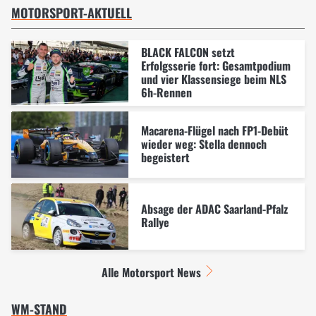
MOTORSPORT-AKTUELL
BLACK FALCON setzt
Erfolgsserie fort: Gesamtpodium
und vier Klassensiege beim NLS
6h-Rennen
Macarena-Flügel nach FP1-Debüt
wieder weg: Stella dennoch
begeistert
Absage der ADAC Saarland-Pfalz
Rallye
Alle Motorsport News
WM-STAND