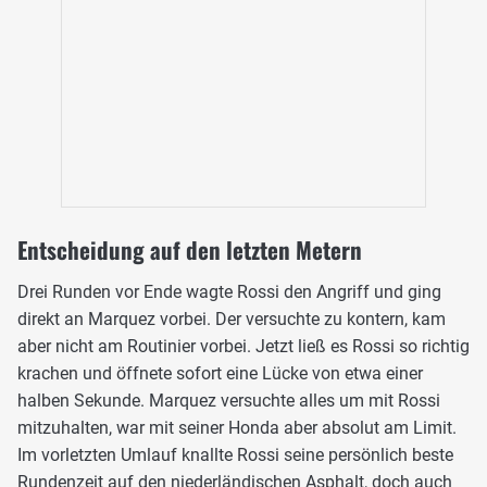
Entscheidung auf den letzten Metern
Drei Runden vor Ende wagte Rossi den Angriff und ging
direkt an Marquez vorbei. Der versuchte zu kontern, kam
aber nicht am Routinier vorbei. Jetzt ließ es Rossi so richtig
krachen und öffnete sofort eine Lücke von etwa einer
halben Sekunde. Marquez versuchte alles um mit Rossi
mitzuhalten, war mit seiner Honda aber absolut am Limit.
Im vorletzten Umlauf knallte Rossi seine persönlich beste
Rundenzeit auf den niederländischen Asphalt, doch auch