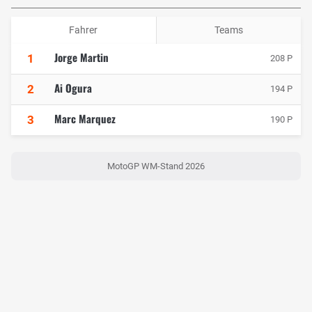
Fahrer
Teams
Jorge Martin
1
208 P
Ai Ogura
2
194 P
Marc Marquez
3
190 P
MotoGP WM-Stand 2026