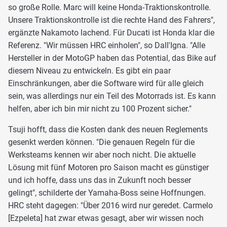
so große Rolle. Marc will keine Honda-Traktionskontrolle.
Unsere Traktionskontrolle ist die rechte Hand des Fahrers",
ergänzte Nakamoto lachend. Für Ducati ist Honda klar die
Referenz. "Wir müssen HRC einholen", so Dall'Igna. "Alle
Hersteller in der MotoGP haben das Potential, das Bike auf
diesem Niveau zu entwickeln. Es gibt ein paar
Einschränkungen, aber die Software wird für alle gleich
sein, was allerdings nur ein Teil des Motorrads ist. Es kann
helfen, aber ich bin mir nicht zu 100 Prozent sicher."
Tsuji hofft, dass die Kosten dank des neuen Reglements
gesenkt werden können. "Die genauen Regeln für die
Werksteams kennen wir aber noch nicht. Die aktuelle
Lösung mit fünf Motoren pro Saison macht es günstiger
und ich hoffe, dass uns das in Zukunft noch besser
gelingt", schilderte der Yamaha-Boss seine Hoffnungen.
HRC steht dagegen: "Über 2016 wird nur geredet. Carmelo
[Ezpeleta] hat zwar etwas gesagt, aber wir wissen noch