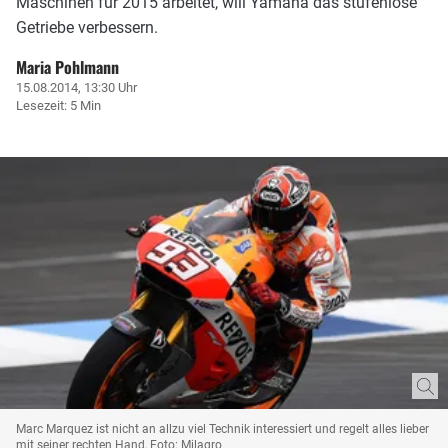
Maschinen für 2015 arbeitet, will Yamaha das stufenlose
Getriebe verbessern.
Maria Pohlmann
15.08.2014, 13:30 Uhr
Lesezeit: 5 Min
Marc Marquez ist nicht an allzu viel Technik interessiert und regelt alles lieber
mit seiner rechten Hand, Foto: Milagro