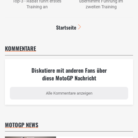
Top-3 - Rabat führt erstes
übernimmt Führung im
Training an
zweiten Training
Startseite
KOMMENTARE
Diskutiere mit anderen Fans über
diese MotoGP Nachricht
Alle Kommentare anzeigen
MOTOGP NEWS