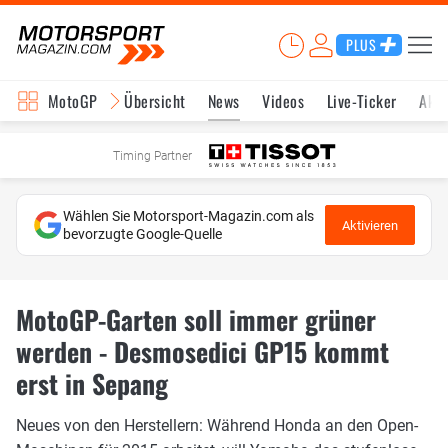
PLUS
MotoGP
Übersicht
News
Videos
Live-Ticker
Aktu
Timing Partner
Wählen Sie Motorsport-Magazin.com als
Aktivieren
bevorzugte Google-Quelle
MotoGP-Garten soll immer grüner
werden - Desmosedici GP15 kommt
erst in Sepang
Neues von den Herstellern: Während Honda an den Open-