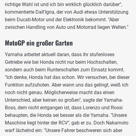
richtige Wahl ist und ich bin wirklich glücklich darüber",
kommentierte Dall'Igna, der von Audi etwas Unterstützung
beim Ducati-Motor und der Elektronik bekommt. "Aber
zwischen Handling von Auto und Motorrad liegen Welten."
MotoGP ein großer Garten
Yamaha arbeitet aktuell daran, dass ihr stufenloses
Getriebe wie bei Honda nicht nur beim Hochschalten,
sondern auch beim Runterschalten zum Einsatz kommt.
"Ich denke, Honda hat das schon. Wir versuchen, bei dieser
Funktion aufzuholen. Aber wann uns das gelingt, weiß ich
noch nicht genau. Möglicherweise macht das einen
Unterschied, aber keinen so großen", sagte der Yamaha-
Boss, dem nicht entgangen ist, dass Lorenzo und Rossi
behaupten, die Honda sei besser als die Yamaha. "Unsere
Maschine liegt hinter der RCV", gab er zu. Doch Nakamoto
warf lächelnd ein: "Unsere Fahrer beschweren sich aber