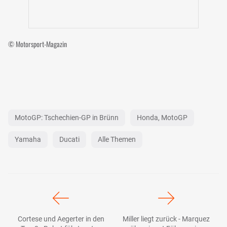
© Motorsport-Magazin
MotoGP: Tschechien-GP in Brünn
Honda, MotoGP
Yamaha
Ducati
Alle Themen
Cortese und Aegerter in den
Miller liegt zurück - Marquez