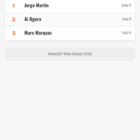
Jorge Martin
1
208 P
Ai Ogura
2
194 P
Marc Marquez
3
190 P
MotoGP WM-Stand 2026