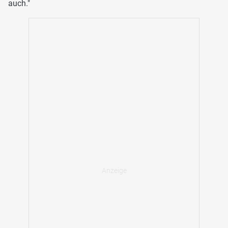
auch."