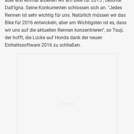
aber erst einmal arbeiten wir am Bike für 2015", betonte
Dall'Igna. Seine Konkurrenten schlossen sich an. "Jedes
Rennen ist sehr wichtig für uns. Natürlich müssen wir das
Bike für 2016 entwickeln, aber am Wichtigsten ist es, dass
wir uns auf die aktuellen Rennen konzentrieren", so Tsuji,
der hofft, die Lücke auf Honda dank der neuen
Einheitssoftware 2016 zu schließen.