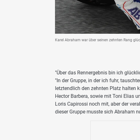
Karel Abraham war über seinen zehnten Rang glück
"Über das Rennergebnis bin ich glückl
"In der Gruppe, in der ich fuhr, tausch
letztendlich den zehnten Platz halten
Hector Barbera, sowie mit Toni Elias 
Loris Capirossi noch mit, aber der ver
dieser Gruppe musste sich Abraham n