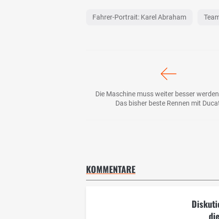
Fahrer-Portrait: Karel Abraham
Team
Die Maschine muss weiter besser werden 
Das bisher beste Rennen mit Ducat
KOMMENTARE
Diskuti
di