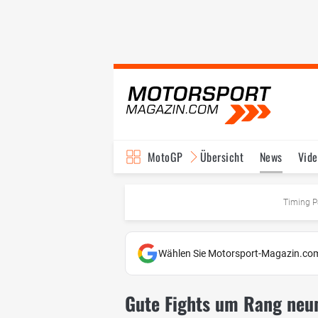
MotoGP
Übersicht
News
Vide
Fahrer & Teams
Ter
Timing P
Wählen Sie Motorsport-Magazin.com
Gute Fights um Rang neun