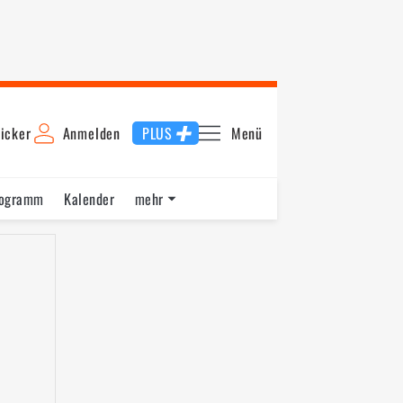
icker
Anmelden
PLUS
Menü
rogramm
Kalender
mehr