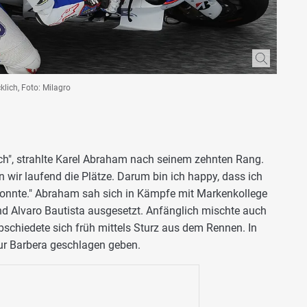
lich, Foto: Milagro
ich", strahlte Karel Abraham nach seinem zehnten Rang.
ten wir laufend die Plätze. Darum bin ich happy, dass ich
 konnte." Abraham sah sich in Kämpfe mit Markenkollege
und Alvaro Bautista ausgesetzt. Anfänglich mischte auch
abschiedete sich früh mittels Sturz aus dem Rennen. In
ur Barbera geschlagen geben.