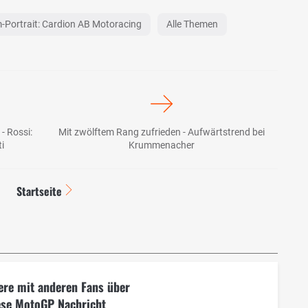
-Portrait: Cardion AB Motoracing
Alle Themen
- Rossi:
Mit zwölftem Rang zufrieden - Aufwärtstrend bei
i
Krummenacher
Startseite
ere mit anderen Fans über
ese MotoGP Nachricht