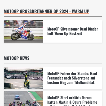
MOTOGP GROSSBRITANNIEN GP 2024 - WARM UP
MotoGP Silverstone: Brad Binder
holt Warm-Up-Bestzeit
MOTOGP NEWS
MotoGP-Fahrer der Stunde: Raul
Fernandez nach Silverstone auf
bestem Weg zum Titelkandidat!
MotoGP-Start erklärt: Darum
hatten Martin & Ogura Probleme