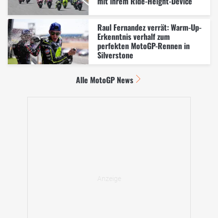
mit ihrem Ride-Height-Device
Raul Fernandez verrät: Warm-Up-
Erkenntnis verhalf zum
perfekten MotoGP-Rennen in
Silverstone
Alle MotoGP News