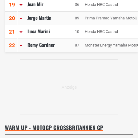
Joan Mir
19
36
Honda HRC Castrol
Jorge Martin
20
89
Prima Pramac Yamaha MotoG
Luca Marini
21
10
Honda HRC Castrol
Remy Gardner
22
87
Monster Energy Yamaha Mot
WARM UP - MOTOGP GROSSBRITANNIEN GP