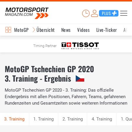
PLUS
MotoGP
Übersicht
News
Videos
Live-Ticker
Aktu
Timing Partner
MotoGP Tschechien GP 2020
3. Training - Ergebnis
MotoGP Tschechien GP 2020 - 3. Training: Das offizielle
Endergebnis mit allen Positionen, Fahrern, Teams, gefahrenen
Rundenzeiten und Gesamtzeiten sowie weiteren Informationen
1. Training
2. Training
4. Training
1. Qua