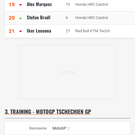
Alex Marquez
19
73
Honda HRC Castrol
Stefan Bradl
20
6
Honda HRC Castrol
Iker Lecuona
21
27
Red Bull KTM Tech3
3. TRAINING - MOTOGP TSCHECHIEN GP
Rennserie:
MotoGP