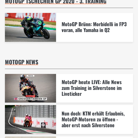
MOTOGP TSCHECHIEN GP 2020 - 3. TRAINING
MotoGP Brünn: Morbidelli in FP3
voran, alle Yamaha in Q2
MOTOGP NEWS
MotoGP heute LIVE: Alle News
zum Training in Silverstone im
Liveticker
Nun doch: KTM erhält Erlaubnis,
MotoGP-Motoren zu öffnen -
aber erst nach Silverstone