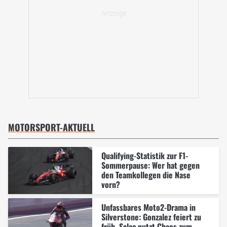
MOTORSPORT-AKTUELL
Qualifying-Statistik zur F1-
Sommerpause: Wer hat gegen
den Teamkollegen die Nase
vorn?
Unfassbares Moto2-Drama in
Silverstone: Gonzalez feiert zu
früh, Salac nutzt Chaos zum