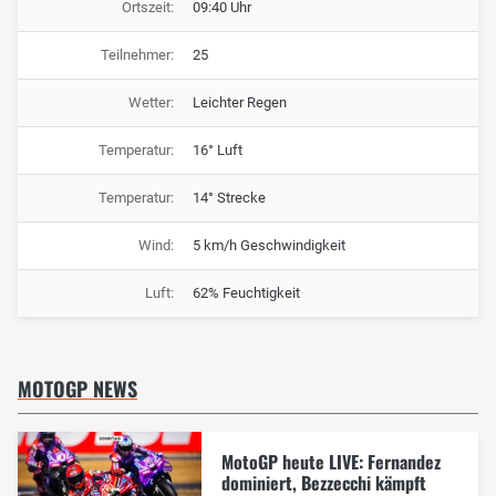
Ortszeit:
09:40 Uhr
Teilnehmer:
25
Wetter:
Leichter Regen
Temperatur:
16° Luft
Temperatur:
14° Strecke
Wind:
5 km/h Geschwindigkeit
Luft:
62% Feuchtigkeit
MOTOGP NEWS
MotoGP heute LIVE: Fernandez
dominiert, Bezzecchi kämpft