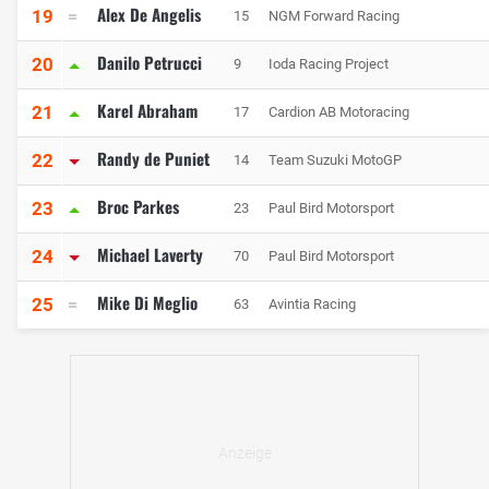
Alex De Angelis
19
15
NGM Forward Racing
Danilo Petrucci
20
9
Ioda Racing Project
Karel Abraham
21
17
Cardion AB Motoracing
Randy de Puniet
22
14
Team Suzuki MotoGP
Broc Parkes
23
23
Paul Bird Motorsport
Michael Laverty
24
70
Paul Bird Motorsport
Mike Di Meglio
25
63
Avintia Racing