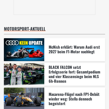
MOTORSPORT-AKTUELL
McNish erklärt: Warum Audi erst
2027 beim F1-Motor nachlegt
BLACK FALCON setzt
Erfolgsserie fort: Gesamtpodium
und vier Klassensiege beim NLS
6h-Rennen
Macarena-Flügel nach FP1-Debüt
wieder weg: Stella dennoch
begeistert