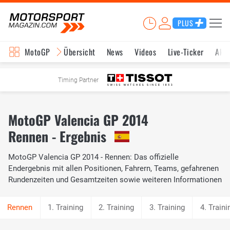
PLUS
MotoGP
Übersicht
News
Videos
Live-Ticker
Aktu
Timing Partner
MotoGP Valencia GP 2014
Rennen - Ergebnis
MotoGP Valencia GP 2014 - Rennen: Das offizielle
Endergebnis mit allen Positionen, Fahrern, Teams, gefahrenen
Rundenzeiten und Gesamtzeiten sowie weiteren Informationen
1. Training
2. Training
3. Training
4. Traini