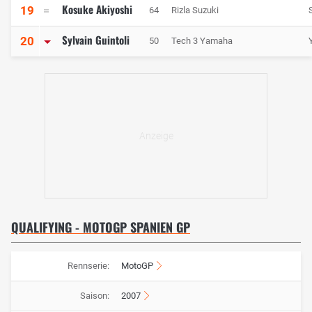
Kosuke Akiyoshi
19
64
Rizla Suzuki
Sylvain Guintoli
20
50
Tech 3 Yamaha
QUALIFYING - MOTOGP SPANIEN GP
Rennserie:
MotoGP
Saison:
2007