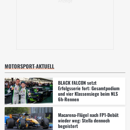
MOTORSPORT-AKTUELL
BLACK FALCON setzt
Erfolgsserie fort: Gesamtpodium
und vier Klassensiege beim NLS
6h-Rennen
Macarena-Flügel nach FP1-Debüt
wieder weg: Stella dennoch
begeistert