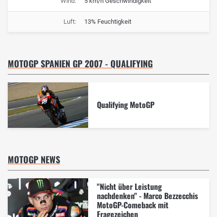
Wind:
5 km/h Geschwindigkeit
Luft:
13% Feuchtigkeit
MOTOGP SPANIEN GP 2007 - QUALIFYING
Qualifying MotoGP
MOTOGP NEWS
"Nicht über Leistung
nachdenken" - Marco Bezzecchis
MotoGP-Comeback mit
Fragezeichen