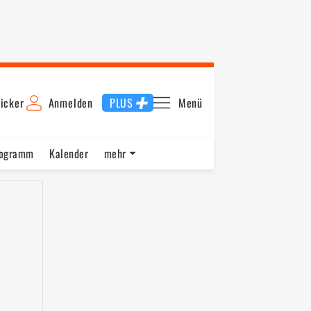
icker
Anmelden
PLUS
Menü
rogramm
Kalender
mehr