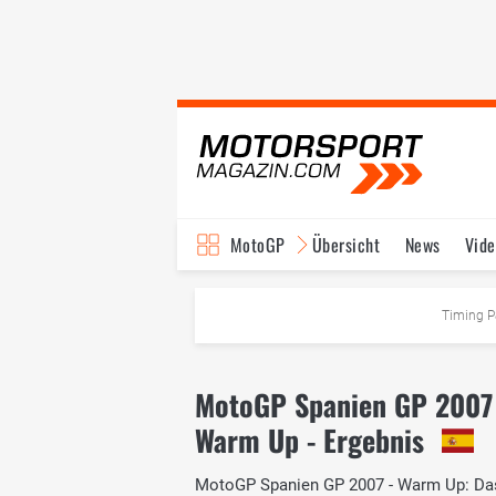
MotoGP
Übersicht
News
Vide
Fahrer & Teams
Ter
Timing P
MotoGP Spanien GP 2007
Warm Up - Ergebnis
MotoGP Spanien GP 2007 - Warm Up: Das o