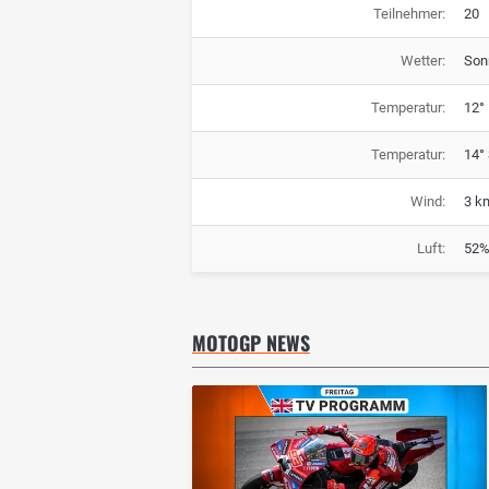
Teilnehmer:
20
Wetter:
Son
Temperatur:
12° 
Temperatur:
14°
Wind:
3 k
Luft:
52%
MOTOGP NEWS