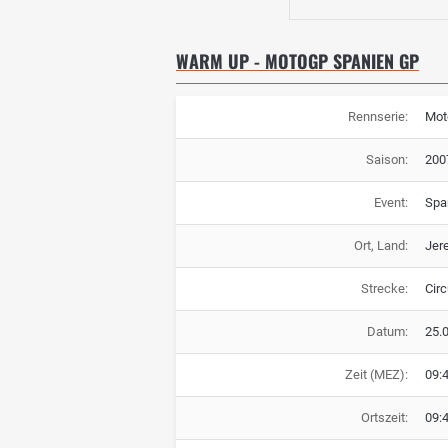
WARM UP - MOTOGP SPANIEN GP
Rennserie:
Mot
Saison:
200
Event:
Spa
Ort, Land:
Jere
Strecke:
Circ
Datum:
25.
Zeit (MEZ):
09:
Ortszeit:
09: