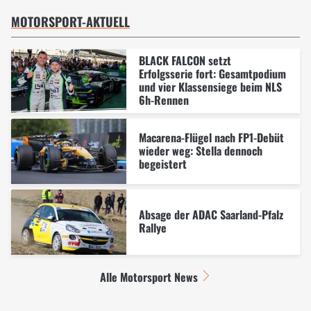
MOTORSPORT-AKTUELL
BLACK FALCON setzt
Erfolgsserie fort: Gesamtpodium
und vier Klassensiege beim NLS
6h-Rennen
Macarena-Flügel nach FP1-Debüt
wieder weg: Stella dennoch
begeistert
Absage der ADAC Saarland-Pfalz
Rallye
Alle Motorsport News