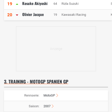
Kosuke Akiyoshi
19
64
Rizla Suzuki
Olivier Jacque
20
19
Kawasaki Racing
3. TRAINING - MOTOGP SPANIEN GP
Rennserie:
MotoGP
Saison:
2007