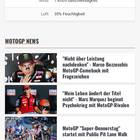
Wind:
1 km/h Geschwindigkeit
Luft:
35% Feuchtigkeit
MOTOGP NEWS
"Nicht über Leistung
nachdenken" - Marco Bezzecchis
MotoGP-Comeback mit
Fragezeichen
"Mein Leben ändert der Titel
nicht" - Marc Marquez beginnt
Psychokrieg mit MotoGP-Rivalen
MotoGP "Super-Donnerstag"
startet mit Public Pit Lane Walk