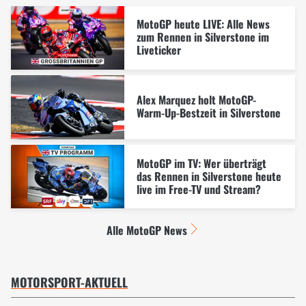
MotoGP heute LIVE: Alle News
zum Rennen in Silverstone im
Liveticker
Alex Marquez holt MotoGP-
Warm-Up-Bestzeit in Silverstone
MotoGP im TV: Wer überträgt
das Rennen in Silverstone heute
live im Free-TV und Stream?
Alle MotoGP News
MOTORSPORT-AKTUELL