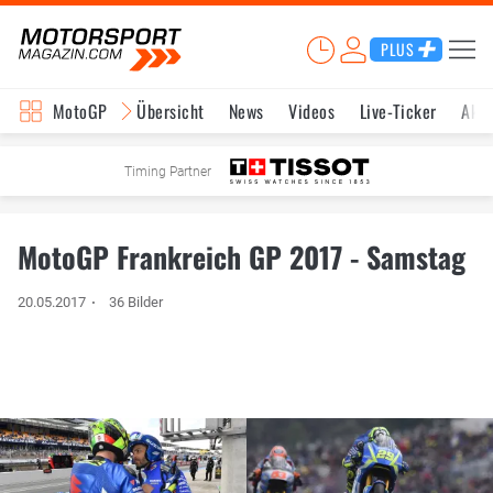
PLUS
MotoGP
Übersicht
News
Videos
Live-Ticker
Aktu
Timing Partner
MotoGP Frankreich GP 2017 - Samstag
20.05.2017
36 Bilder