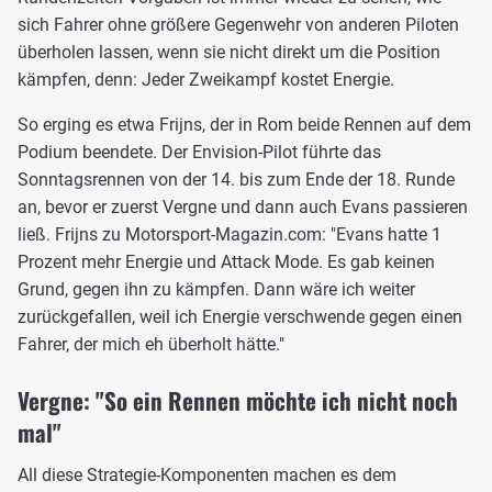
sich Fahrer ohne größere Gegenwehr von anderen Piloten
überholen lassen, wenn sie nicht direkt um die Position
kämpfen, denn: Jeder Zweikampf kostet Energie.
So erging es etwa Frijns, der in Rom beide Rennen auf dem
Podium beendete. Der Envision-Pilot führte das
Sonntagsrennen von der 14. bis zum Ende der 18. Runde
an, bevor er zuerst Vergne und dann auch Evans passieren
ließ. Frijns zu Motorsport-Magazin.com: "Evans hatte 1
Prozent mehr Energie und Attack Mode. Es gab keinen
Grund, gegen ihn zu kämpfen. Dann wäre ich weiter
zurückgefallen, weil ich Energie verschwende gegen einen
Fahrer, der mich eh überholt hätte."
Vergne: "So ein Rennen möchte ich nicht noch
mal"
All diese Strategie-Komponenten machen es dem