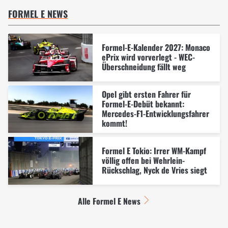
FORMEL E NEWS
Formel-E-Kalender 2027: Monaco
ePrix wird vorverlegt - WEC-
Überschneidung fällt weg
Opel gibt ersten Fahrer für
Formel-E-Debüt bekannt:
Mercedes-F1-Entwicklungsfahrer
kommt!
Formel E Tokio: Irrer WM-Kampf
völlig offen bei Wehrlein-
Rückschlag, Nyck de Vries siegt
Alle Formel E News