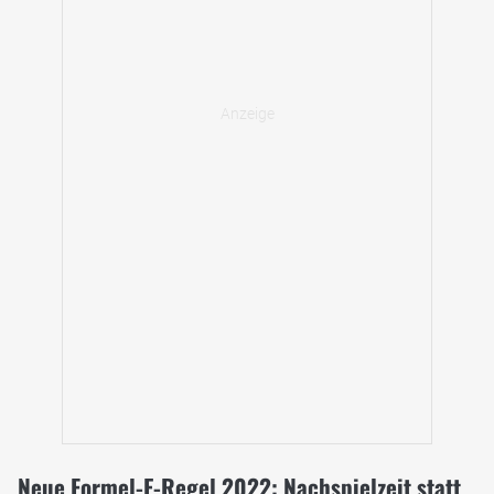
Neue Formel-E-Regel 2022: Nachspielzeit statt