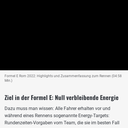
Formel E Rom 2022: Highlights und Zusammenfassung zum Rennen (04:58
Min.)
Ziel in der Formel E: Null verbleibende Energie
Dazu muss man wissen: Alle Fahrer erhalten vor und
während eines Rennens sogenannte Energy-Targets:
Rundenzeiten-Vorgaben vom Team, die sie im besten Fall