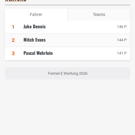
Fahrer
Teams
Jake Dennis
1
146 P
Mitch Evans
2
144 P
Pascal Wehrlein
3
141 P
Formel E Wertung 2026