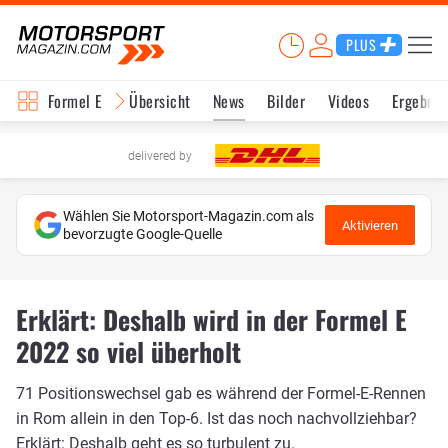
PLUS
Formel E
Übersicht
News
Bilder
Videos
Ergebnis
delivered by
Wählen Sie Motorsport-Magazin.com als
Aktivieren
bevorzugte Google-Quelle
Erklärt: Deshalb wird in der Formel E
2022 so viel überholt
71 Positionswechsel gab es während der Formel-E-Rennen
in Rom allein in den Top-6. Ist das noch nachvollziehbar?
Erklärt: Deshalb geht es so turbulent zu.