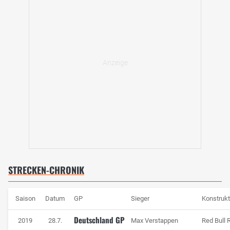
STRECKEN-CHRONIK
Saison
Datum
GP
Sieger
Konstrukt
Deutschland GP
2019
28.7.
Max Verstappen
Red Bull 