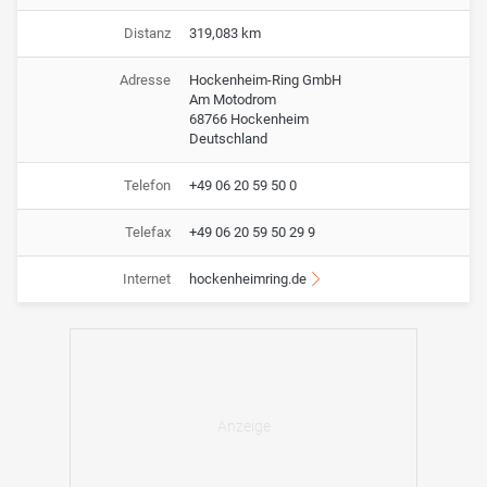
Distanz
319,083 km
Adresse
Hockenheim-Ring GmbH
Am Motodrom
68766 Hockenheim
Deutschland
Telefon
+49 06 20 59 50 0
Telefax
+49 06 20 59 50 29 9
Internet
hockenheimring.de