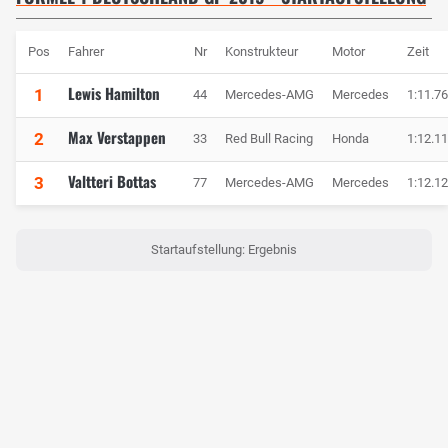
Pos
Fahrer
Nr
Konstrukteur
Motor
Zeit
Lewis Hamilton
1
44
Mercedes-AMG
Mercedes
1:11.7
Max Verstappen
2
33
Red Bull Racing
Honda
1:12.1
Valtteri Bottas
3
77
Mercedes-AMG
Mercedes
1:12.1
Startaufstellung: Ergebnis