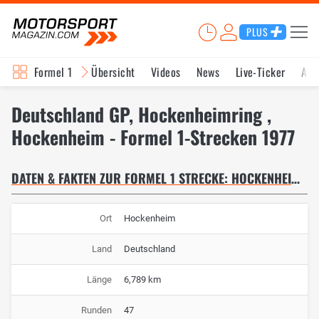
PLUS
Formel 1
Übersicht
Videos
News
Live-Ticker
Akt
Deutschland GP, Hockenheimring ,
Hockenheim - Formel 1-Strecken 1977
DATEN & FAKTEN ZUR FORMEL 1 STRECKE: HOCKENHEIMRING
Ort
Hockenheim
Land
Deutschland
Länge
6,789 km
Runden
47