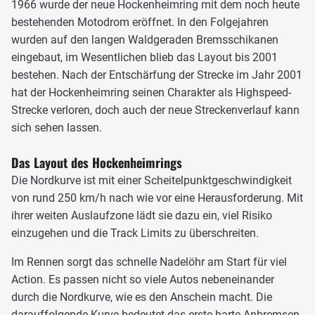
1966 wurde der neue Hockenheimring mit dem noch heute
bestehenden Motodrom eröffnet. In den Folgejahren
wurden auf den langen Waldgeraden Bremsschikanen
eingebaut, im Wesentlichen blieb das Layout bis 2001
bestehen. Nach der Entschärfung der Strecke im Jahr 2001
hat der Hockenheimring seinen Charakter als Highspeed-
Strecke verloren, doch auch der neue Streckenverlauf kann
sich sehen lassen.
Das Layout des Hockenheimrings
Die Nordkurve ist mit einer Scheitelpunktgeschwindigkeit
von rund 250 km/h nach wie vor eine Herausforderung. Mit
ihrer weiten Auslaufzone lädt sie dazu ein, viel Risiko
einzugehen und die Track Limits zu überschreiten.
Im Rennen sorgt das schnelle Nadelöhr am Start für viel
Action. Es passen nicht so viele Autos nebeneinander
durch die Nordkurve, wie es den Anschein macht. Die
darauffolgende Kurve bedeutet das erste harte Anbremsen