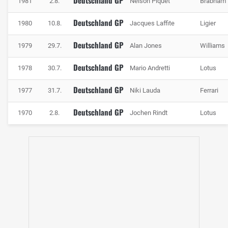
1981
2.8.
Nelson Piquet
Brabham
Deutschland GP
1980
10.8.
Jacques Laffite
Ligier
Deutschland GP
1979
29.7.
Alan Jones
Williams
Deutschland GP
1978
30.7.
Mario Andretti
Lotus
Deutschland GP
1977
31.7.
Niki Lauda
Ferrari
Deutschland GP
1970
2.8.
Jochen Rindt
Lotus