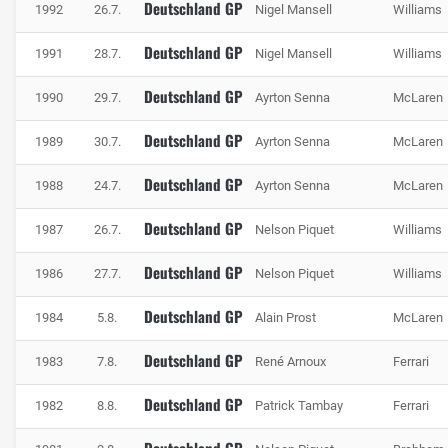
Deutschland GP
1992
26.7.
Nigel Mansell
Williams
Deutschland GP
1991
28.7.
Nigel Mansell
Williams
Deutschland GP
1990
29.7.
Ayrton Senna
McLaren
Deutschland GP
1989
30.7.
Ayrton Senna
McLaren
Deutschland GP
1988
24.7.
Ayrton Senna
McLaren
Deutschland GP
1987
26.7.
Nelson Piquet
Williams
Deutschland GP
1986
27.7.
Nelson Piquet
Williams
Deutschland GP
1984
5.8.
Alain Prost
McLaren
Deutschland GP
1983
7.8.
René Arnoux
Ferrari
Deutschland GP
1982
8.8.
Patrick Tambay
Ferrari
Deutschland GP