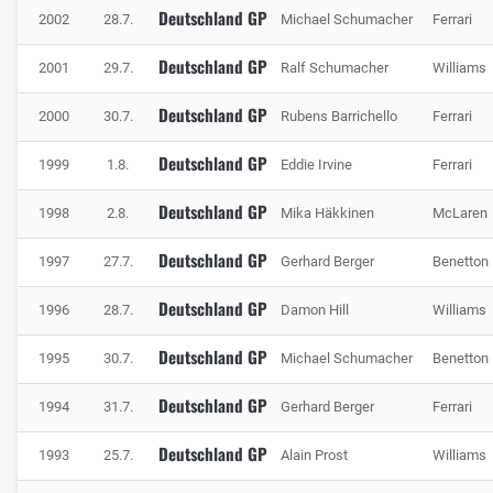
Deutschland GP
2002
28.7.
Michael Schumacher
Ferrari
Deutschland GP
2001
29.7.
Ralf Schumacher
Williams
Deutschland GP
2000
30.7.
Rubens Barrichello
Ferrari
Deutschland GP
1999
1.8.
Eddie Irvine
Ferrari
Deutschland GP
1998
2.8.
Mika Häkkinen
McLaren
Deutschland GP
1997
27.7.
Gerhard Berger
Benetton
Deutschland GP
1996
28.7.
Damon Hill
Williams
Deutschland GP
1995
30.7.
Michael Schumacher
Benetton
Deutschland GP
1994
31.7.
Gerhard Berger
Ferrari
Deutschland GP
1993
25.7.
Alain Prost
Williams