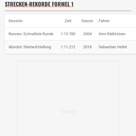
STRECKEN-REKORDE FORMEL 1
Session
Zeit
Saison
Fahrer
Rennen: Schnellste Runde
1:13.780
2004
Kimi Räikkönen
Absolut: Startaufstellung
1:11.212
2018
Sebastian Vettel