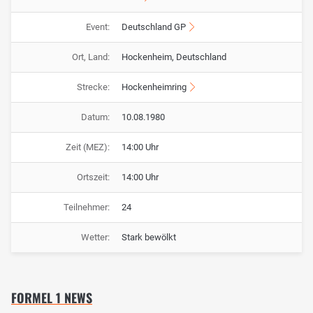
Event:
Deutschland GP
Ort, Land:
Hockenheim, Deutschland
Strecke:
Hockenheimring
Datum:
10.08.1980
Zeit (MEZ):
14:00 Uhr
Ortszeit:
14:00 Uhr
Teilnehmer:
24
Wetter:
Stark bewölkt
FORMEL 1 NEWS