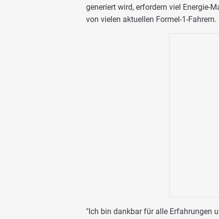
generiert wird, erfordern viel Energie
von vielen aktuellen Formel-1-Fahrern.
"Ich bin dankbar für alle Erfahrungen u