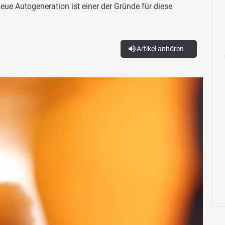
ue Autogeneration ist einer der Gründe für diese
Artikel anhören