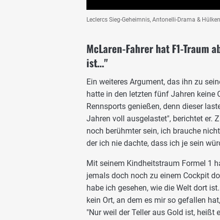
Leclercs Sieg-Geheimnis, Antonelli-Drama & Hülken
McLaren-Fahrer hat F1-Traum ab
ist…"
Ein weiteres Argument, das ihn zu sein
hatte in den letzten fünf Jahren keine
Rennsports genießen, denn dieser laste
Jahren voll ausgelastet", berichtet er. 
noch berühmter sein, ich brauche nicht 
der ich nie dachte, dass ich je sein wür
Mit seinem Kindheitstraum Formel 1 h
jemals doch noch zu einem Cockpit dor
habe ich gesehen, wie die Welt dort ist.
kein Ort, an dem es mir so gefallen hat,
"Nur weil der Teller aus Gold ist, heißt