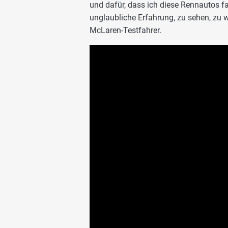
und dafür, dass ich diese Rennautos fah
unglaubliche Erfahrung, zu sehen, zu w
McLaren-Testfahrer.