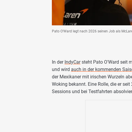
Pato O'Ward legt nach 2026 seinen Job als McLare
In der
IndyCar
steht Pato O'Ward seit m
und wird
auch in der kommenden Sais
der Mexikaner mit irischen Wurzeln abe
Woking bekannt. Eine Rolle, die er seit
Sessions und bei Testfahrten absolvier