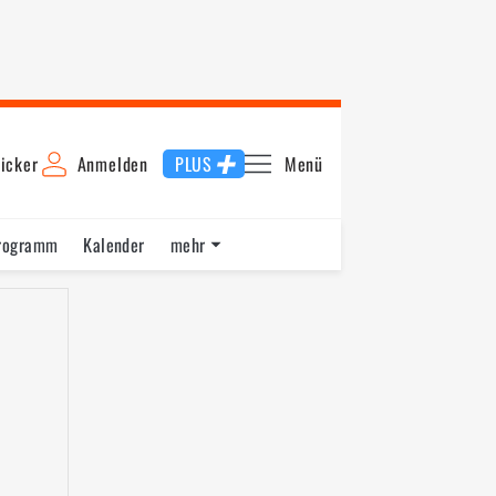
icker
Anmelden
PLUS
Menü
rogramm
Kalender
mehr
F1 Datenbank
Jobs
Über uns