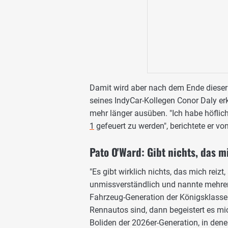
Damit wird aber nach dem Ende dieser
seines IndyCar-Kollegen Conor Daly erk
mehr länger ausüben. "Ich habe höflich
1
gefeuert zu werden", berichtete er 
Pato O'Ward: Gibt nichts, das mi
"Es gibt wirklich nichts, das mich reizt
unmissverständlich und nannte mehrere
Fahrzeug-Generation der Königsklasse n
Rennautos sind, dann begeistert es mic
Boliden der 2026er-Generation, in den