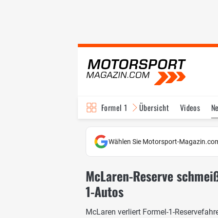
Formel 1
Übersicht
Videos
N
Fahrer & Teams
Bi
Wählen Sie Motorsport-Magazin.com
McLaren-Reserve schmeißt
1-Autos
McLaren verliert Formel-1-Reservefahre