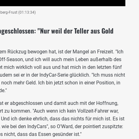
berg-Frust (01:13:34)
geschlossen: "Nur weil der Teller aus Gold
em Rückzug bewogen hat, ist der Mangel an Freizeit. "Ich
 Off-Season, und ich will auch mein Leben außerhalb des
t mich wirklich voll aus und hat mich in den letzten fünf
Zudem sei er in der IndyCar-Serie glücklich. "Ich muss nicht
noch mehr Geld. Ich bin jetzt schon in einer Position, in
de."
at er abgeschlossen und damit auch mit der Hoffnung,
t zu kommen. "Auch wenn ich kein Vollzeit-Fahrer war,
 Und ich denke ehrlich, dass das nichts für mich ist. Es ist
 wie bei den IndyCars", so O'Ward, der pointiert zuspitzte:
 es nicht, dass das Essen gesünder ist."