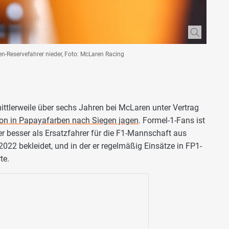
n-Reservefahrer nieder, Foto: McLaren Racing
ittlerweile über sechs Jahren bei McLaren unter Vertrag
on in Papayafarben nach Siegen jagen
. Formel-1-Fans ist
r besser als Ersatzfahrer für die F1-Mannschaft aus
 2022 bekleidet, und in der er regelmäßig Einsätze in FP1-
te.