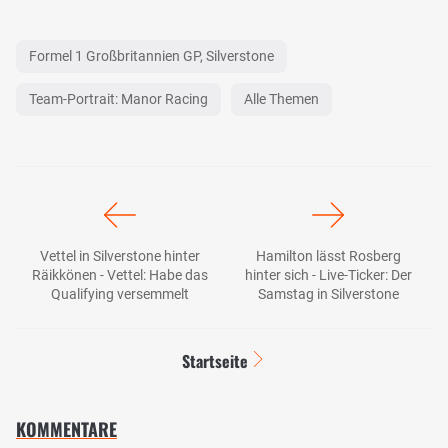
Formel 1 Großbritannien GP, Silverstone
Team-Portrait: Manor Racing
Alle Themen
Vettel in Silverstone hinter
Hamilton lässt Rosberg
Räikkönen - Vettel: Habe das
hinter sich - Live-Ticker: Der
Qualifying versemmelt
Samstag in Silverstone
Startseite
KOMMENTARE