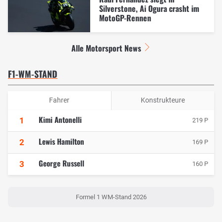
Silverstone, Ai Ogura crasht im
MotoGP-Rennen
Alle Motorsport News
F1-WM-STAND
Fahrer
Konstrukteure
Kimi Antonelli
1
219 P
Lewis Hamilton
2
169 P
George Russell
3
160 P
Formel 1 WM-Stand 2026