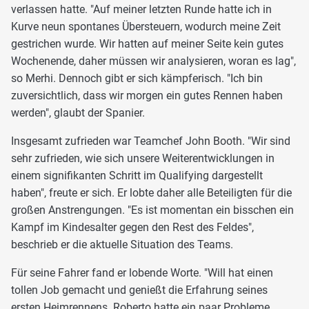
verlassen hatte. "Auf meiner letzten Runde hatte ich in
Kurve neun spontanes Übersteuern, wodurch meine Zeit
gestrichen wurde. Wir hatten auf meiner Seite kein gutes
Wochenende, daher müssen wir analysieren, woran es lag",
so Merhi. Dennoch gibt er sich kämpferisch. "Ich bin
zuversichtlich, dass wir morgen ein gutes Rennen haben
werden", glaubt der Spanier.
Insgesamt zufrieden war Teamchef John Booth. "Wir sind
sehr zufrieden, wie sich unsere Weiterentwicklungen in
einem signifikanten Schritt im Qualifying dargestellt
haben", freute er sich. Er lobte daher alle Beteiligten für die
großen Anstrengungen. "Es ist momentan ein bisschen ein
Kampf im Kindesalter gegen den Rest des Feldes",
beschrieb er die aktuelle Situation des Teams.
Für seine Fahrer fand er lobende Worte. "Will hat einen
tollen Job gemacht und genießt die Erfahrung seines
ersten Heimrennens. Roberto hatte ein paar Probleme