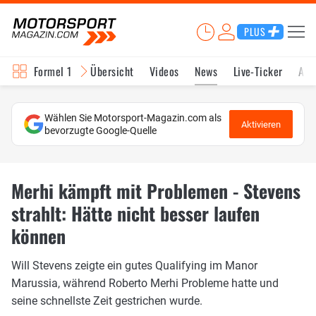
PLUS
Formel 1
Übersicht
Videos
News
Live-Ticker
Akt
Wählen Sie Motorsport-Magazin.com als
Aktivieren
bevorzugte Google-Quelle
Merhi kämpft mit Problemen - Stevens
strahlt: Hätte nicht besser laufen
können
Will Stevens zeigte ein gutes Qualifying im Manor
Marussia, während Roberto Merhi Probleme hatte und
seine schnellste Zeit gestrichen wurde.