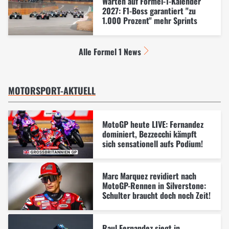
Warten auf Formel-1-Kalender
2027: F1-Boss garantiert "zu
1.000 Prozent" mehr Sprints
Alle Formel 1 News
MOTORSPORT-AKTUELL
MotoGP heute LIVE: Fernandez
dominiert, Bezzecchi kämpft
sich sensationell aufs Podium!
Marc Marquez revidiert nach
MotoGP-Rennen in Silverstone:
Schulter braucht doch noch Zeit!
Raul Fernandez siegt in