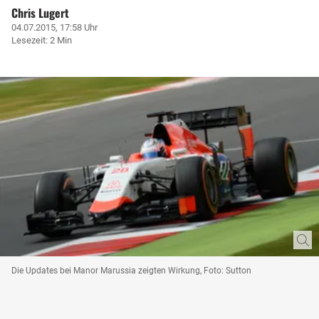
Chris Lugert
04.07.2015, 17:58 Uhr
Lesezeit: 2 Min
Die Updates bei Manor Marussia zeigten Wirkung, Foto: Sutton