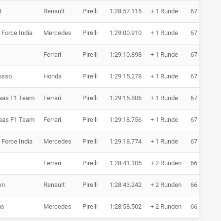
t
Renault
Pirelli
1:28:57.115
+ 1 Runde
67 Runden
 Force India
Mercedes
Pirelli
1:29:00.910
+ 1 Runde
67 Runden
Ferrari
Pirelli
1:29:10.898
+ 1 Runde
67 Runden
osso
Honda
Pirelli
1:29:15.278
+ 1 Runde
67 Runden
aas F1 Team
Ferrari
Pirelli
1:29:15.806
+ 1 Runde
67 Runden
aas F1 Team
Ferrari
Pirelli
1:29:18.756
+ 1 Runde
67 Runden
 Force India
Mercedes
Pirelli
1:29:18.774
+ 1 Runde
67 Runden
Ferrari
Pirelli
1:28:41.105
+ 2 Runden
66 Runden
en
Renault
Pirelli
1:28:43.242
+ 2 Runden
66 Runden
ms
Mercedes
Pirelli
1:28:58.502
+ 2 Runden
66 Runden