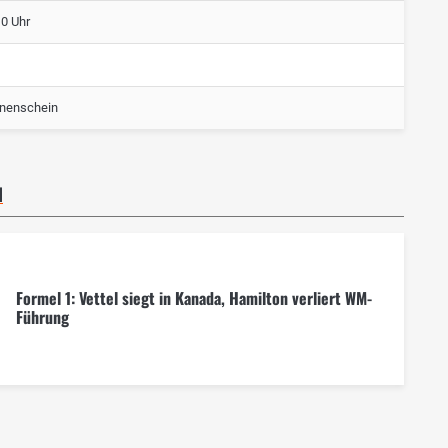
10 Uhr
nenschein
N
Formel 1: Vettel siegt in Kanada, Hamilton verliert WM-
Führung