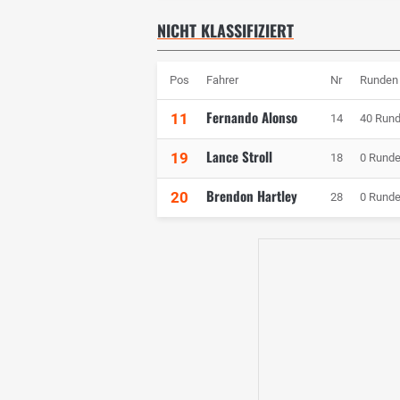
NICHT KLASSIFIZIERT
Pos
Fahrer
Nr
Runden
Fernando Alonso
11
14
40 Run
Lance Stroll
19
18
0 Rund
Brendon Hartley
20
28
0 Rund