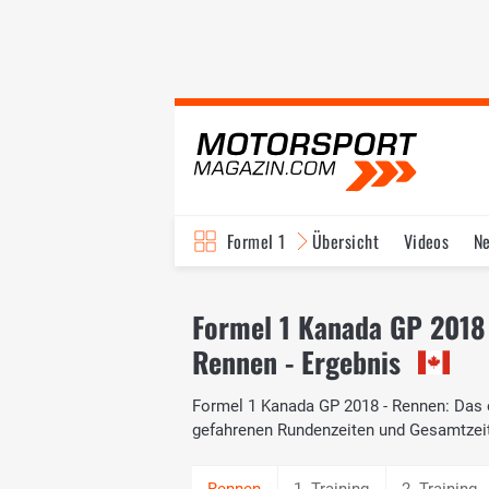
Formel 1
Übersicht
Videos
N
Fahrer & Teams
Bi
Formel 1 Kanada GP 2018
Rennen - Ergebnis
Formel 1 Kanada GP 2018 - Rennen: Das of
gefahrenen Rundenzeiten und Gesamtzei
1. Training
2. Training