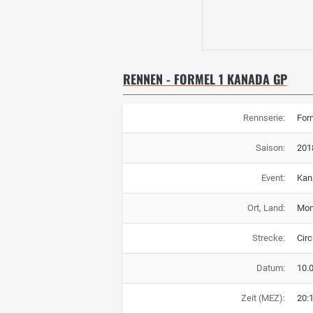
RENNEN - FORMEL 1 KANADA GP
Rennserie:
For
Saison:
201
Event:
Kan
Ort, Land:
Mon
Strecke:
Circ
Datum:
10.
Zeit (MEZ):
20: