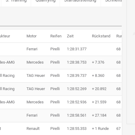
ukteur
Motor
Reifen
Zeit
Rückstand
Runden
Ferrari
Pirelli
1:28:31.377
68 Runden
des-AMG
Mercedes
Pirelli
1:28:38.753
+ 7.376
68 Runden
ll Racing
TAG Heuer
Pirelli
1:28:39.737
+ 8.360
68 Runden
ll Racing
TAG Heuer
Pirelli
1:28:52.269
+ 20.892
68 Runden
des-AMG
Mercedes
Pirelli
1:28:52.936
+ 21.559
68 Runden
Ferrari
Pirelli
1:28:58.561
+ 27.184
68 Runden
t
Renault
Pirelli
1:28:55.353
+ 1 Runde
67 Runden