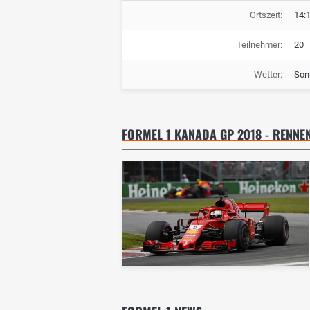
Ortszeit:
14:
Teilnehmer:
20
Wetter:
Son
FORMEL 1 KANADA GP 2018 - RENNE