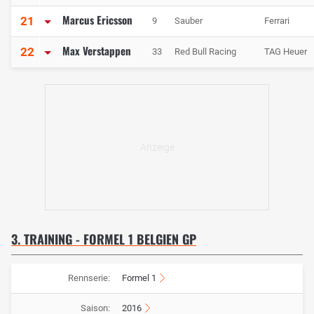
Marcus Ericsson
21
9
Sauber
Ferrari
Max Verstappen
22
33
Red Bull Racing
TAG Heuer
3. TRAINING - FORMEL 1 BELGIEN GP
Rennserie:
Formel 1
Saison:
2016