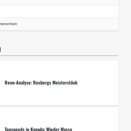
nenschein
N
Renn-Analyse: Rosbergs Meisterstück
Topspeeds in Kanada: Wieder Massa