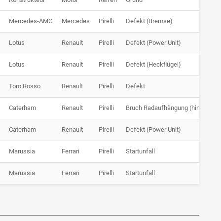
Mercedes-AMG
Mercedes
Pirelli
Defekt (Bremse)
Lotus
Renault
Pirelli
Defekt (Power Unit)
Lotus
Renault
Pirelli
Defekt (Heckflügel)
Toro Rosso
Renault
Pirelli
Defekt
Caterham
Renault
Pirelli
Bruch Radaufhängung (hinten link
Caterham
Renault
Pirelli
Defekt (Power Unit)
Marussia
Ferrari
Pirelli
Startunfall
Marussia
Ferrari
Pirelli
Startunfall