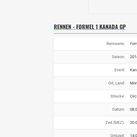
RENNEN - FORMEL 1 KANADA GP
Rennserie:
For
Saison:
201
Event:
Kan
Ort, Land:
Mon
Strecke:
Circ
Datum:
08.
Zeit (MEZ):
20:
Ortszeit:
14: