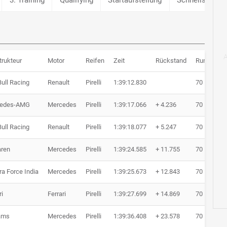
trukteur
Motor
Reifen
Zeit
Rückstand
Runden
ull Racing
Renault
Pirelli
1:39:12.830
70 Runden
edes-AMG
Mercedes
Pirelli
1:39:17.066
+ 4.236
70 Runden
ull Racing
Renault
Pirelli
1:39:18.077
+ 5.247
70 Runden
ren
Mercedes
Pirelli
1:39:24.585
+ 11.755
70 Runden
a Force India
Mercedes
Pirelli
1:39:25.673
+ 12.843
70 Runden
ri
Ferrari
Pirelli
1:39:27.699
+ 14.869
70 Runden
iams
Mercedes
Pirelli
1:39:36.408
+ 23.578
70 Runden