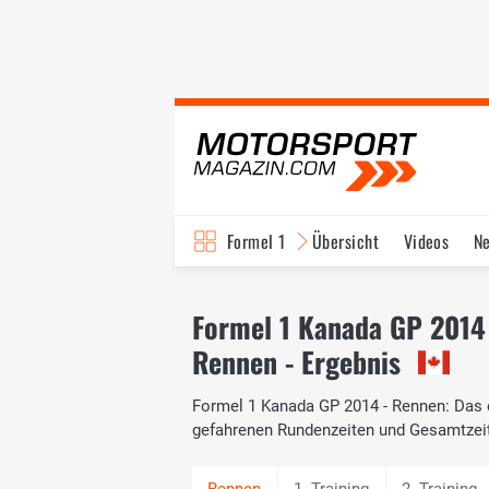
Formel 1
Übersicht
Videos
N
Fahrer & Teams
Bi
Formel 1 Kanada GP 2014
Rennen - Ergebnis
Formel 1 Kanada GP 2014 - Rennen: Das of
gefahrenen Rundenzeiten und Gesamtzei
1. Training
2. Training