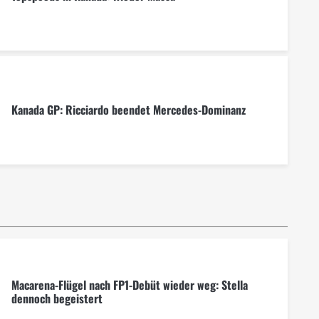
Kanada GP: Ricciardo beendet Mercedes-Dominanz
Macarena-Flügel nach FP1-Debüt wieder weg: Stella
dennoch begeistert