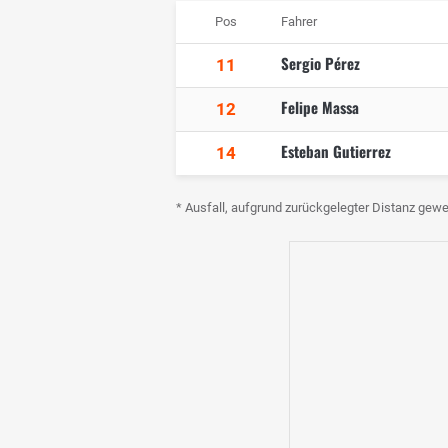
Pos
Fahrer
Sergio Pérez
11
Felipe Massa
12
Esteban Gutierrez
14
* Ausfall, aufgrund zurückgelegter Distanz gewe