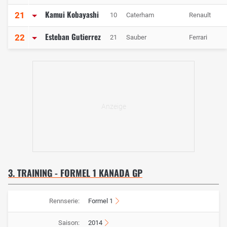
Kamui Kobayashi
21
10
Caterham
Renault
Esteban Gutierrez
22
21
Sauber
Ferrari
3. TRAINING - FORMEL 1 KANADA GP
Rennserie:
Formel 1
Saison:
2014