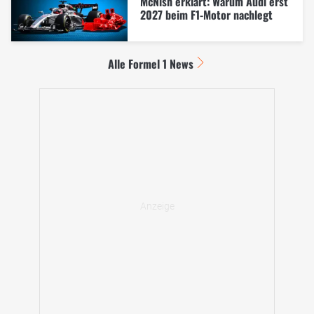
McNish erklärt: Warum Audi erst
2027 beim F1-Motor nachlegt
Alle Formel 1 News