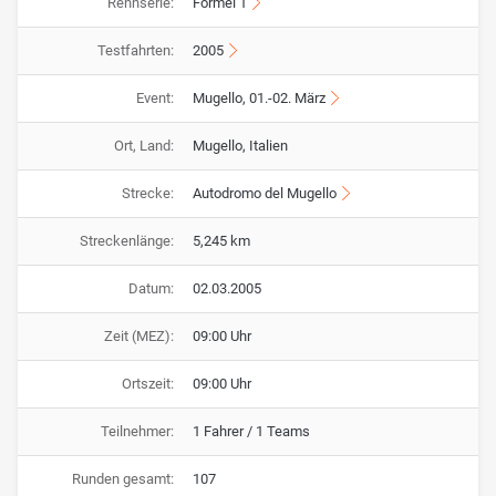
Rennserie:
Formel 1
Testfahrten:
2005
Event:
Mugello, 01.-02. März
Ort, Land:
Mugello, Italien
Strecke:
Autodromo del Mugello
Streckenlänge:
5,245 km
Datum:
02.03.2005
Zeit (MEZ):
09:00 Uhr
Ortszeit:
09:00 Uhr
Teilnehmer:
1 Fahrer / 1 Teams
Runden gesamt:
107