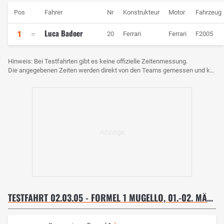
Pos
Fahrer
Nr
Konstrukteur
Motor
Fahrzeug
Luca Badoer
1
20
Ferrari
Ferrari
F2005
Hinweis: Bei Testfahrten gibt es keine offizielle Zeitenmessung.
Die angegebenen Zeiten werden direkt von den Teams gemessen und können voneinander abweichen.
TESTFAHRT 02.03.05 - FORMEL 1 MUGELLO, 01.-02. MÄRZ