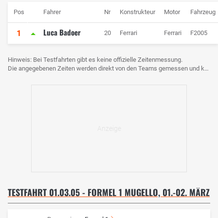
Pos
Fahrer
Nr
Konstrukteur
Motor
Fahrzeug
Luca Badoer
1
20
Ferrari
Ferrari
F2005
Hinweis: Bei Testfahrten gibt es keine offizielle Zeitenmessung.
Die angegebenen Zeiten werden direkt von den Teams gemessen und können voneinander abweichen.
TESTFAHRT 01.03.05 - FORMEL 1 MUGELLO, 01.-02. MÄRZ