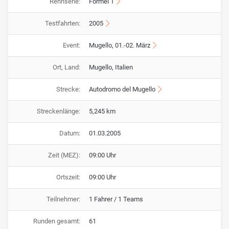
Rennserie:
Formel 1
Testfahrten:
2005
Event:
Mugello, 01.-02. März
Ort, Land:
Mugello, Italien
Strecke:
Autodromo del Mugello
Streckenlänge:
5,245 km
Datum:
01.03.2005
Zeit (MEZ):
09:00 Uhr
Ortszeit:
09:00 Uhr
Teilnehmer:
1 Fahrer / 1 Teams
Runden gesamt:
61