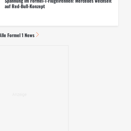
Spannung im Formel-1-Flügelrennen: Mercedes wechselt
auf Red-Bull-Konzept
Alle Formel 1 News