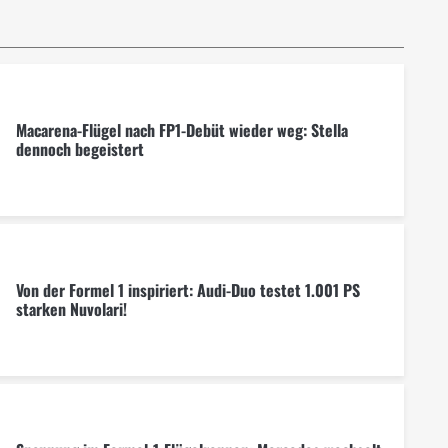
Macarena-Flügel nach FP1-Debüt wieder weg: Stella
dennoch begeistert
Von der Formel 1 inspiriert: Audi-Duo testet 1.001 PS
starken Nuvolari!