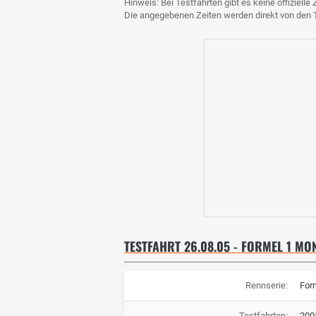
Hinweis: Bei Testfahrten gibt es keine offiziell
Die angegebenen Zeiten werden direkt von de
TESTFAHRT 26.08.05 - FORMEL 1 MON
Rennserie:
For
Testfahrten:
200