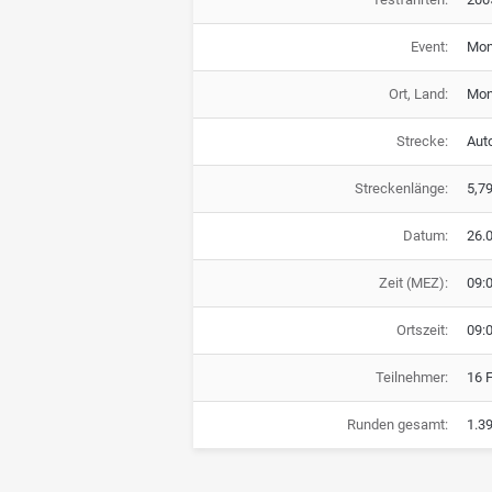
Event:
Mon
Ort, Land:
Monz
Strecke:
Aut
Streckenlänge:
5,7
Datum:
26.
Zeit (MEZ):
09:
Ortszeit:
09:
Teilnehmer:
16 
Runden gesamt:
1.3