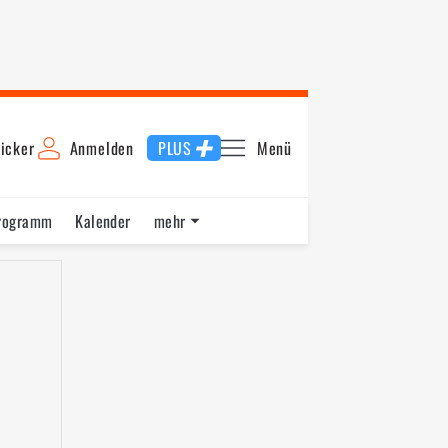
icker
Anmelden
PLUS
Menü
rogramm
Kalender
mehr
F1 Datenbank
Jobs
Über uns